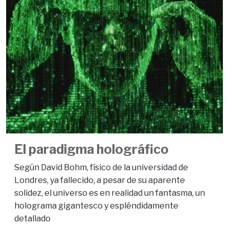
El paradigma holográfico
Según David Bohm, físico de la universidad de
Londres, ya fallecido, a pesar de su aparente
solidez, el universo es en realidad un fantasma, un
holograma gigantesco y espléndidamente
detallado