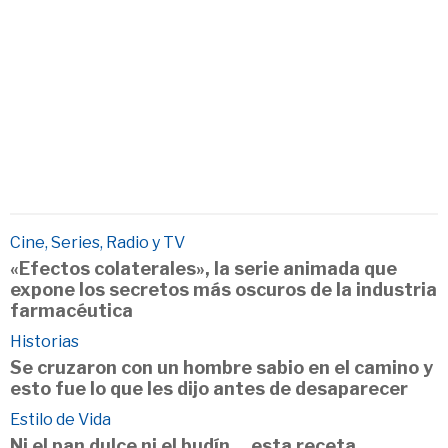
Cine, Series, Radio y TV
«Efectos colaterales», la serie animada que
expone los secretos más oscuros de la industria
farmacéutica
Historias
Se cruzaron con un hombre sabio en el camino y
esto fue lo que les dijo antes de desaparecer
Estilo de Vida
Ni el pan dulce ni el budín… esta receta