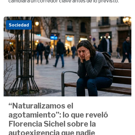
cambiará un corredor clave antes de lo previsto.
Sociedad
“Naturalizamos el
agotamiento”: lo que reveló
Florencia Sichel sobre la
autoexigencia que nadie