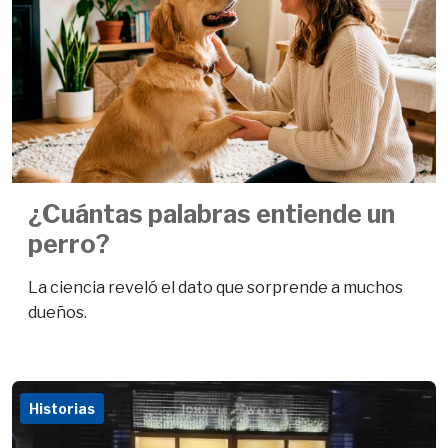
¿Cuántas palabras entiende un
perro?
La ciencia reveló el dato que sorprende a muchos
dueños.
Historias