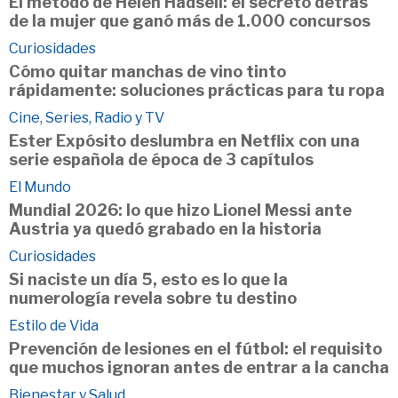
El método de Helen Hadsell: el secreto detrás
de la mujer que ganó más de 1.000 concursos
Curiosidades
Cómo quitar manchas de vino tinto
rápidamente: soluciones prácticas para tu ropa
Cine, Series, Radio y TV
Ester Expósito deslumbra en Netflix con una
serie española de época de 3 capítulos
El Mundo
Mundial 2026: lo que hizo Lionel Messi ante
Austria ya quedó grabado en la historia
Curiosidades
Si naciste un día 5, esto es lo que la
numerología revela sobre tu destino
Estilo de Vida
Prevención de lesiones en el fútbol: el requisito
que muchos ignoran antes de entrar a la cancha
Bienestar y Salud