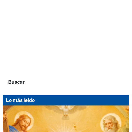
Buscar
Lo más leído