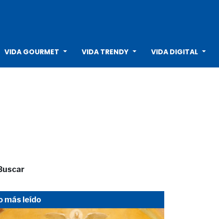
VIDA GOURMET
VIDA TRENDY
VIDA DIGITAL
Buscar
o más leído