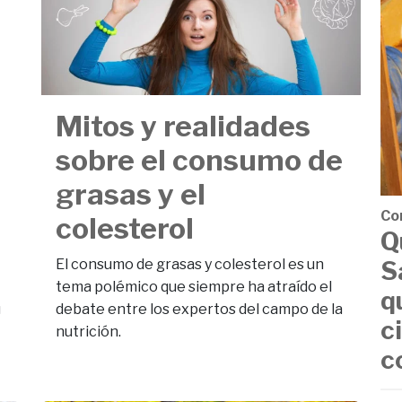
Mitos y realidades
sobre el consumo de
grasas y el
Co
colesterol
Q
S
El consumo de grasas y colesterol es un
tema polémico que siempre ha atraído el
q
u
debate entre los expertos del campo de la
c
nutrición.
c