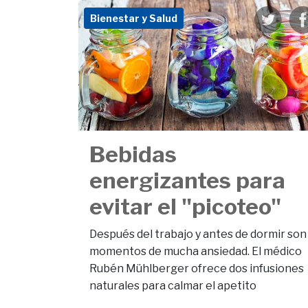
Bienestar y Salud
Bebidas
energizantes para
evitar el "picoteo"
Después del trabajo y antes de dormir son
momentos de mucha ansiedad. El médico
Rubén Mühlberger ofrece dos infusiones
naturales para calmar el apetito