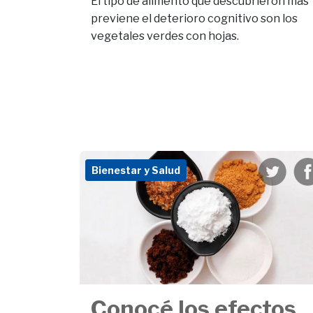
El tipo de alimento que descubrieron más
previene el deterioro cognitivo son los
vegetales verdes con hojas.
Bienestar y Salud
Conocé los efectos