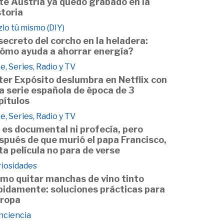
te Austria ya quedó grabado en la
storia
lo tú mismo (DIY)
 secreto del corcho en la heladera:
ómo ayuda a ahorrar energía?
e, Series, Radio y TV
ter Expósito deslumbra en Netflix con
a serie española de época de 3
pítulos
e, Series, Radio y TV
 es documental ni profecía, pero
spués de que murió el papa Francisco,
ta película no para de verse
riosidades
mo quitar manchas de vino tinto
pidamente: soluciones prácticas para
 ropa
nciencia