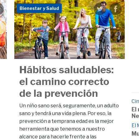
Bienestar y Salud
Hábitos saludables:
el camino correcto
de la prevención
Cin
Un niño sano será, seguramente, un adulto
El
sano y tendrá una vida plena. Por eso, la
Ne
prevención a temprana edad es la mejor
El
herramienta que tenemos a nuestro
Mu
alcance para hacerle frente a las