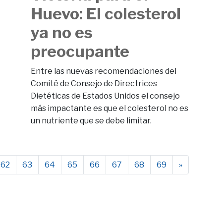
Huevo: El colesterol
ya no es
preocupante
Entre las nuevas recomendaciones del
Comité de Consejo de Directrices
Dietéticas de Estados Unidos el consejo
más impactante es que el colesterol no es
un nutriente que se debe limitar.
62
63
64
65
66
67
68
69
»