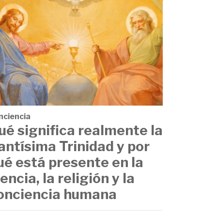
nciencia
ué significa realmente la
antísima Trinidad y por
ué está presente en la
iencia, la religión y la
onciencia humana