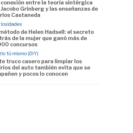
 conexión entre la teoría sintérgica
 Jacobo Grinberg y las enseñanzas de
rlos Castaneda
riosidades
 método de Helen Hadsell: el secreto
trás de la mujer que ganó más de
000 concursos
lo tú mismo (DIY)
te truco casero para limpiar los
drios del auto también evita que se
pañen y pocos lo conocen