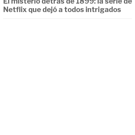
El misterio detrás de 1899: la serie de
Netflix que dejó a todos intrigados