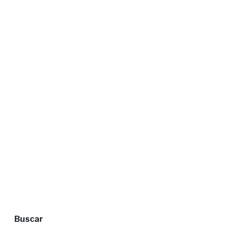
Buscar