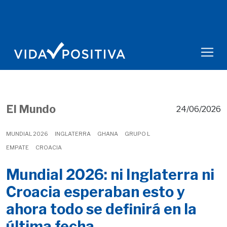
El Mundo
24/06/2026
MUNDIAL 2026
INGLATERRA
GHANA
GRUPO L
EMPATE
CROACIA
Mundial 2026: ni Inglaterra ni
Croacia esperaban esto y
ahora todo se definirá en la
última fecha