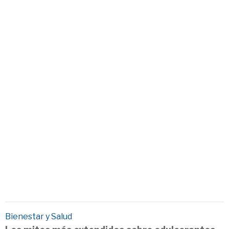
Bienestar y Salud