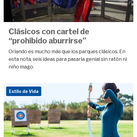
Clásicos con cartel de
“prohibido aburrirse”
Orlando es mucho más que los parques clásicos. En
esta nota, seis ideas para pasarla genial sin ratón ni
niño mago.
Estilo de Vida