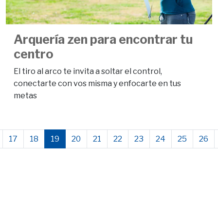
Arquería zen para encontrar tu
centro
El tiro al arco te invita a soltar el control,
conectarte con vos misma y enfocarte en tus
metas
17
18
19
20
21
22
23
24
25
26