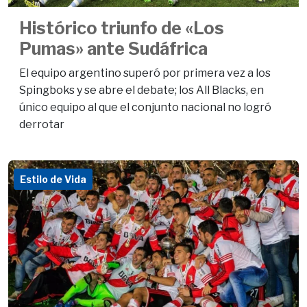
Histórico triunfo de «Los
Pumas» ante Sudáfrica
El equipo argentino superó por primera vez a los
Spingboks y se abre el debate; los All Blacks, en
único equipo al que el conjunto nacional no logró
derrotar
Estilo de Vida