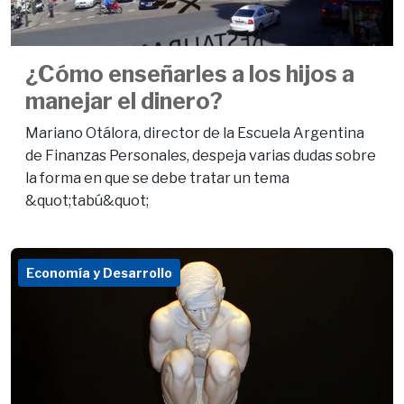
¿Cómo enseñarles a los hijos a
manejar el dinero?
Mariano Otálora, director de la Escuela Argentina
de Finanzas Personales, despeja varias dudas sobre
la forma en que se debe tratar un tema
&quot;tabú&quot;
Economía y Desarrollo