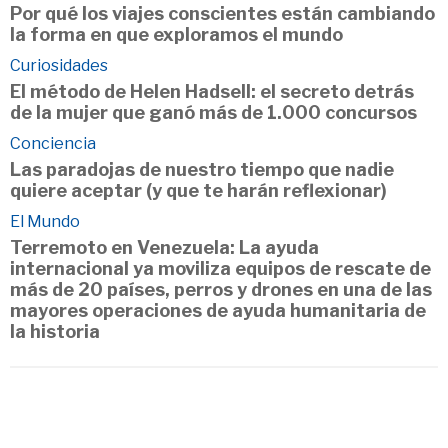
Por qué los viajes conscientes están cambiando
la forma en que exploramos el mundo
Curiosidades
El método de Helen Hadsell: el secreto detrás
de la mujer que ganó más de 1.000 concursos
Conciencia
Las paradojas de nuestro tiempo que nadie
quiere aceptar (y que te harán reflexionar)
El Mundo
Terremoto en Venezuela: La ayuda
internacional ya moviliza equipos de rescate de
más de 20 países, perros y drones en una de las
mayores operaciones de ayuda humanitaria de
la historia