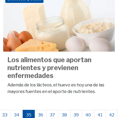
Los alimentos que aportan
nutrientes y previenen
enfermedades
Además de los lácteos, el huevo es hoy una de las
mayores fuentes en el aporte de nutrientes.
33
34
35
36
37
38
39
40
41
42