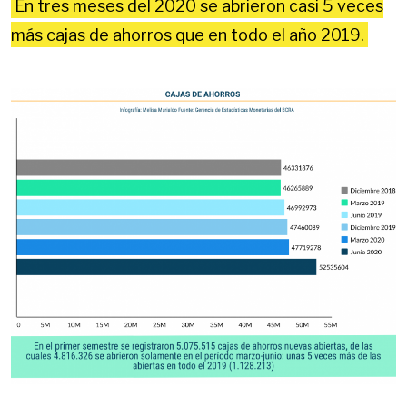
En tres meses del 2020 se abrieron casi 5 veces
más cajas de ahorros que en todo el año 2019.