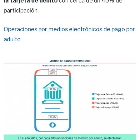
la tarjeta de débito
con cerca de un 40% de
participación.
Operaciones por medios electrónicos de pago por
adulto