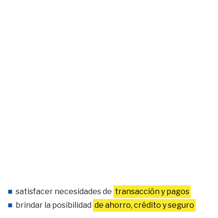
satisfacer necesidades de
transacción y pagos
brindar la posibilidad
de ahorro, crédito y seguro