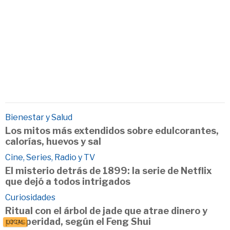
Bienestar y Salud
Los mitos más extendidos sobre edulcorantes,
calorías, huevos y sal
Cine, Series, Radio y TV
El misterio detrás de 1899: la serie de Netflix
que dejó a todos intrigados
Curiosidades
Ritual con el árbol de jade que atrae dinero y
prosperidad, según el Feng Shui
LOCAL