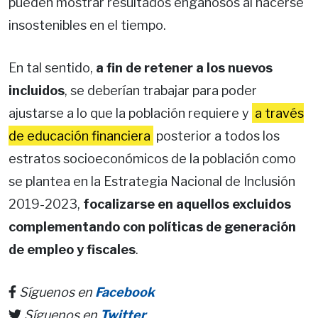
pueden mostrar resultados engañosos al hacerse
insostenibles en el tiempo.
En tal sentido,
a fin de retener a los nuevos
incluidos
, se deberían trabajar para poder
ajustarse a lo que la población requiere y
a través
de educación financiera
posterior a todos los
estratos socioeconómicos de la población como
se plantea en la Estrategia Nacional de Inclusión
2019-2023,
focalizarse en aquellos excluidos
complementando con políticas de generación
de empleo y fiscales
.
Síguenos en
Facebook
Síguenos en
Twitter