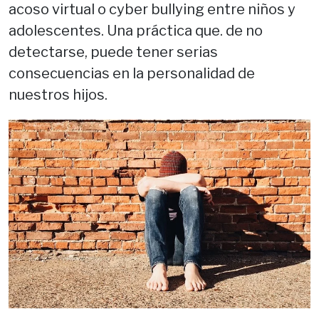
acoso virtual o cyber bullying entre niños y
adolescentes. Una práctica que. de no
detectarse, puede tener serias
consecuencias en la personalidad de
nuestros hijos.