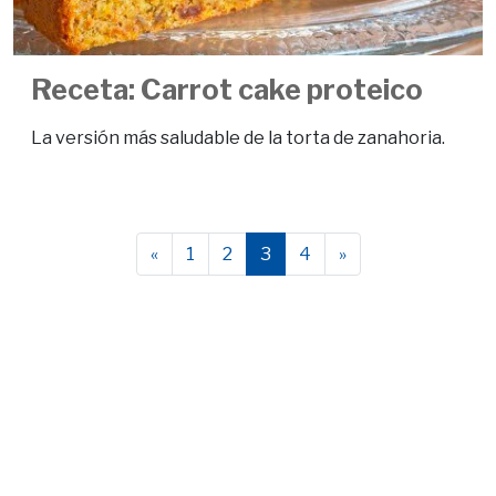
Receta: Carrot cake proteico
La versión más saludable de la torta de zanahoria.
«
1
2
3
4
»