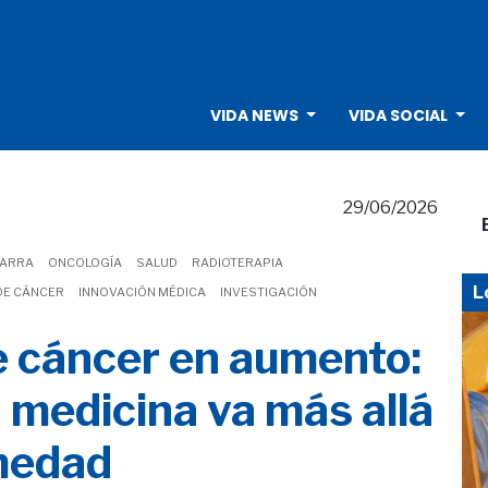
VIDA NEWS
VIDA SOCIAL
29/06/2026
VARRA
ONCOLOGÍA
SALUD
RADIOTERAPIA
L
DE CÁNCER
INNOVACIÓN MÉDICA
INVESTIGACIÓN
e cáncer en aumento:
a medicina va más allá
rmedad