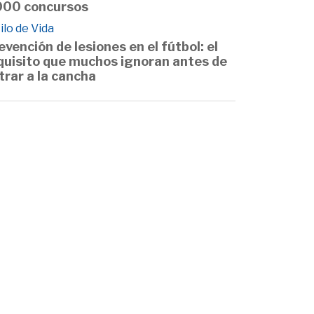
000 concursos
ilo de Vida
evención de lesiones en el fútbol: el
quisito que muchos ignoran antes de
trar a la cancha