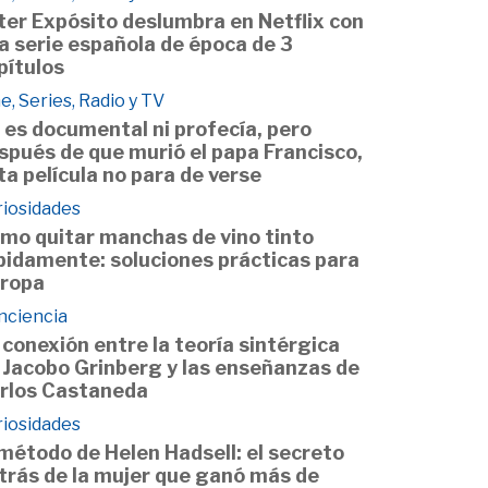
ter Expósito deslumbra en Netflix con
a serie española de época de 3
pítulos
e, Series, Radio y TV
 es documental ni profecía, pero
spués de que murió el papa Francisco,
ta película no para de verse
riosidades
mo quitar manchas de vino tinto
pidamente: soluciones prácticas para
 ropa
nciencia
 conexión entre la teoría sintérgica
 Jacobo Grinberg y las enseñanzas de
rlos Castaneda
riosidades
 método de Helen Hadsell: el secreto
trás de la mujer que ganó más de