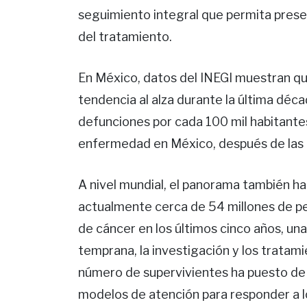
seguimiento integral que permita preser
del tratamiento.
En México, datos del INEGI muestran qu
tendencia al alza durante la última déc
defunciones por cada 100 mil habitantes
enfermedad en México, después de las 
A nivel mundial, el panorama también h
actualmente cerca de 54 millones de pe
de cáncer en los últimos cinco años, una
temprana, la investigación y los tratam
número de supervivientes ha puesto de 
modelos de atención para responder a l