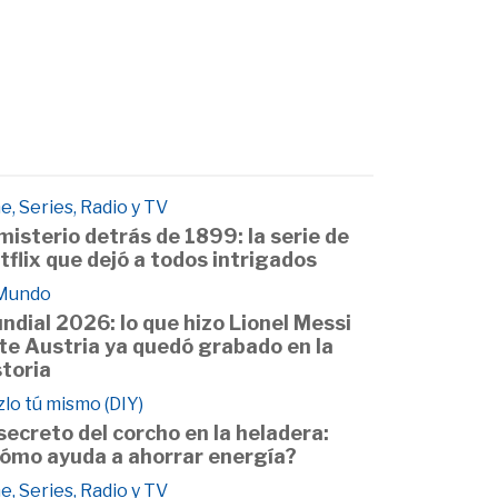
e, Series, Radio y TV
 misterio detrás de 1899: la serie de
tflix que dejó a todos intrigados
 Mundo
ndial 2026: lo que hizo Lionel Messi
te Austria ya quedó grabado en la
storia
lo tú mismo (DIY)
 secreto del corcho en la heladera:
ómo ayuda a ahorrar energía?
e, Series, Radio y TV