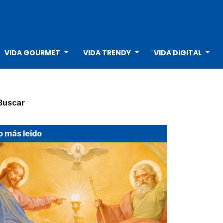
VIDA GOURMET
VIDA TRENDY
VIDA DIGITAL
Buscar
o más leído