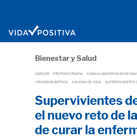
Bienestar y Salud
CÁNCER
PROTONTERAPIA
CLÍNICA UNIVERSIDAD DE NA
CIRUGÍA ROBÓTICA
CALIDAD DE VIDA
SUPERVIVIENTES 
Supervivientes d
el nuevo reto de l
de curar la enfe