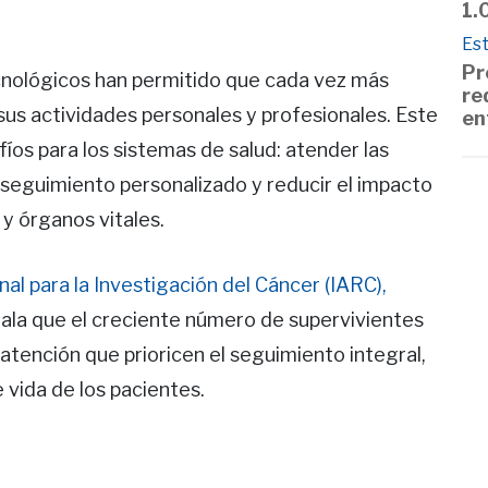
1.
Est
Pr
cnológicos han permitido que cada vez más
re
us actividades personales y profesionales. Este
en
os para los sistemas de salud: atender las
 seguimiento personalizado y reducir el impacto
 y órganos vitales.
al para la Investigación del Cáncer (IARC),
ala que el creciente número de supervivientes
tención que prioricen el seguimiento integral,
e vida de los pacientes.