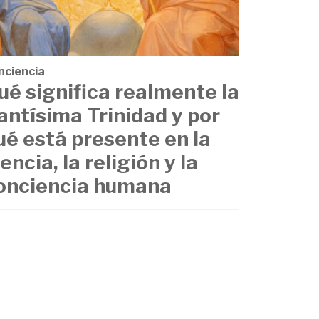
nciencia
ué significa realmente la
antísima Trinidad y por
ué está presente en la
iencia, la religión y la
onciencia humana