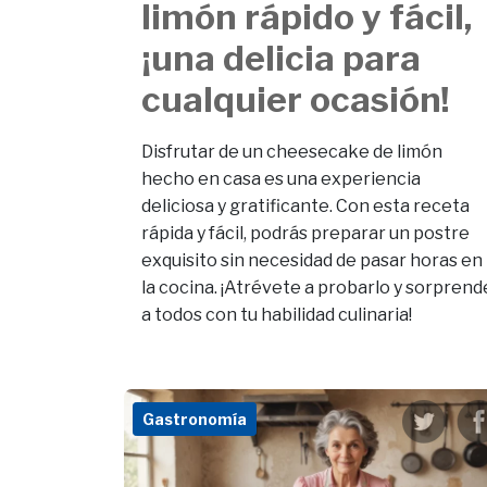
limón rápido y fácil,
¡una delicia para
cualquier ocasión!
Disfrutar de un cheesecake de limón
hecho en casa es una experiencia
deliciosa y gratificante. Con esta receta
rápida y fácil, podrás preparar un postre
exquisito sin necesidad de pasar horas en
la cocina. ¡Atrévete a probarlo y sorprend
a todos con tu habilidad culinaria!
Gastronomía