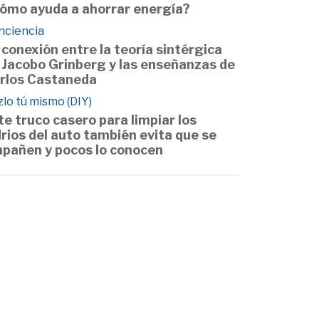
ómo ayuda a ahorrar energía?
nciencia
 conexión entre la teoría sintérgica
 Jacobo Grinberg y las enseñanzas de
rlos Castaneda
lo tú mismo (DIY)
te truco casero para limpiar los
drios del auto también evita que se
pañen y pocos lo conocen