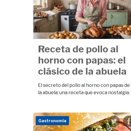
Receta de pollo al
horno con papas: el
clásico de la abuela
El secreto del pollo al horno con papas de
la abuela: una receta que evoca nostalgia.
Gastronomía