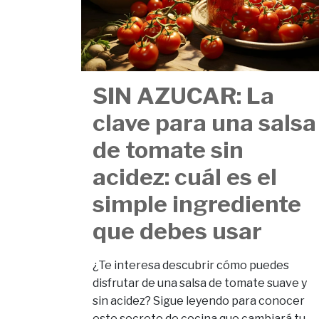
SIN AZUCAR: La
clave para una salsa
de tomate sin
acidez: cuál es el
simple ingrediente
que debes usar
¿Te interesa descubrir cómo puedes
disfrutar de una salsa de tomate suave y
sin acidez? Sigue leyendo para conocer
este secreto de cocina que cambiará tu