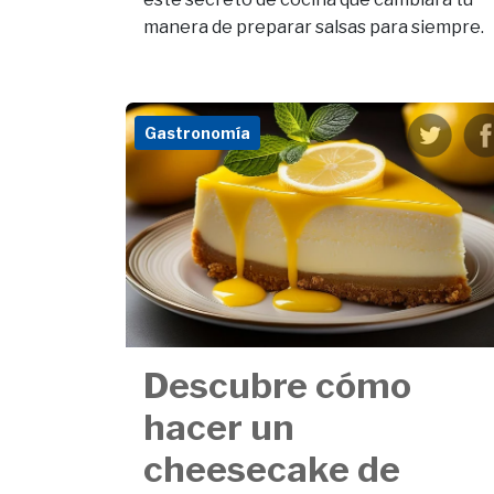
manera de preparar salsas para siempre.
Gastronomía
Descubre cómo
hacer un
cheesecake de