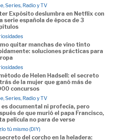
e, Series, Radio y TV
ter Expósito deslumbra en Netflix con
a serie española de época de 3
pítulos
riosidades
mo quitar manchas de vino tinto
pidamente: soluciones prácticas para
 ropa
riosidades
 método de Helen Hadsell: el secreto
trás de la mujer que ganó más de
000 concursos
e, Series, Radio y TV
 es documental ni profecía, pero
spués de que murió el papa Francisco,
ta película no para de verse
lo tú mismo (DIY)
 secreto del corcho en la heladera: