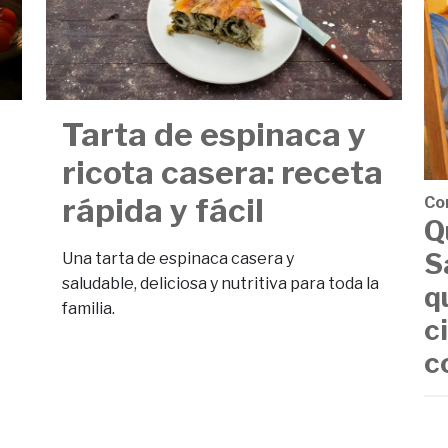
Tarta de espinaca y
ricota casera: receta
rápida y fácil
Co
Q
S
Una tarta de espinaca casera y
saludable, deliciosa y nutritiva para toda la
q
familia.
c
c