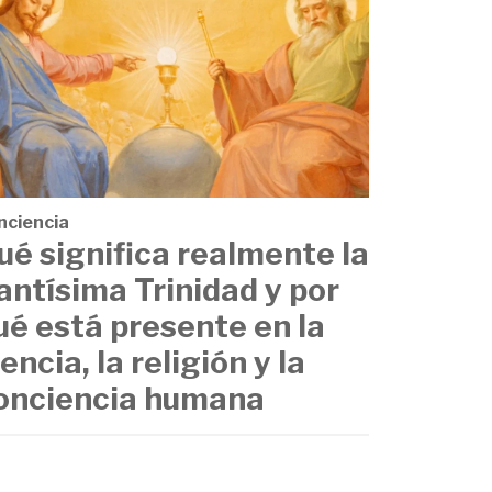
nciencia
ué significa realmente la
antísima Trinidad y por
ué está presente en la
iencia, la religión y la
onciencia humana