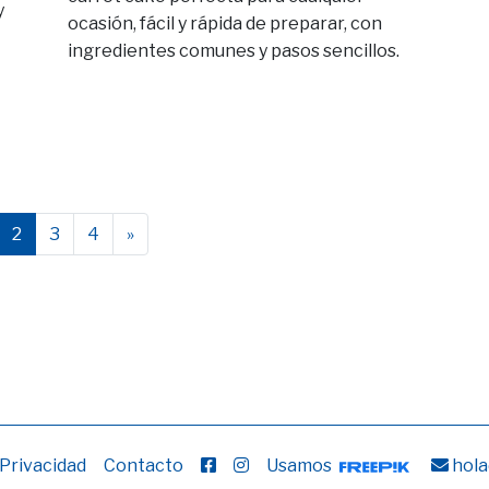
y
ocasión, fácil y rápida de preparar, con
ingredientes comunes y pasos sencillos.
2
3
4
»
 Privacidad
Contacto
Usamos
hola