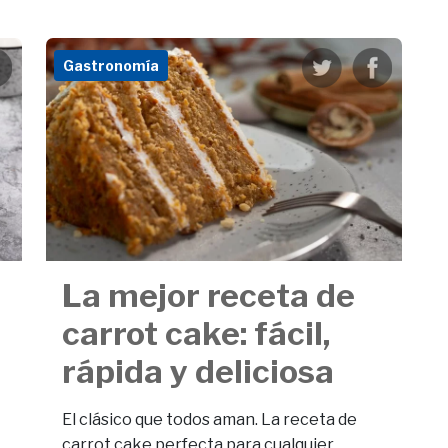
Gastronomía
La mejor receta de
carrot cake: fácil,
rápida y deliciosa
El clásico que todos aman. La receta de
carrot cake perfecta para cualquier