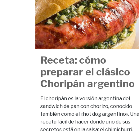
Receta: cómo
preparar el clásico
Choripán argentino
El choripán es la versión argentina del
sandwich de pan con chorizo, conocido
también como el «hot dog argentino». Un
receta fácil de hacer donde uno de sus
secretos está en la salsa: el chimichurri.