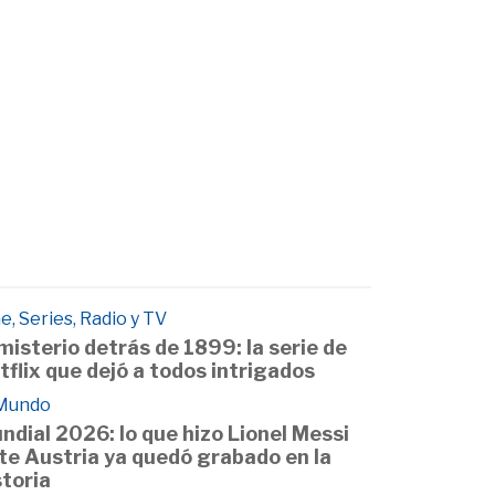
e, Series, Radio y TV
 misterio detrás de 1899: la serie de
tflix que dejó a todos intrigados
 Mundo
ndial 2026: lo que hizo Lionel Messi
te Austria ya quedó grabado en la
storia