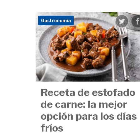
Gastronomía
Receta de estofado
de carne: la mejor
opción para los días
fríos