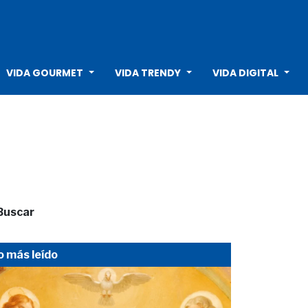
VIDA GOURMET
VIDA TRENDY
VIDA DIGITAL
Buscar
o más leído