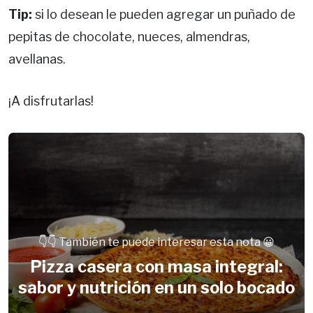
Tip:
si lo desean le pueden agregar un puñado de
pepitas de chocolate, nueces, almendras,
avellanas.
¡A disfrutarlas!
👇👇 También te puede interesar esta nota 😀
Pizza casera con masa integral:
sabor y nutrición en un solo bocado