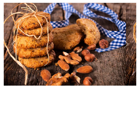
Previous
Next