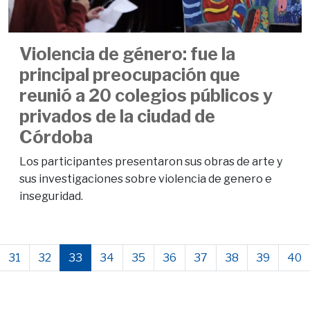
Violencia de género: fue la
principal preocupación que
reunió a 20 colegios públicos y
privados de la ciudad de
Córdoba
Los participantes presentaron sus obras de arte y
sus investigaciones sobre violencia de genero e
inseguridad.
31
32
33
34
35
36
37
38
39
40