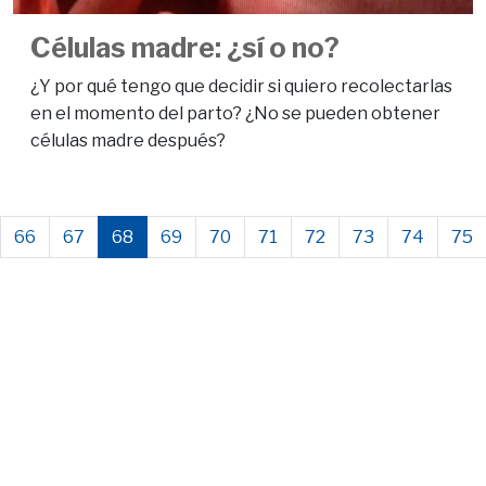
Células madre: ¿sí o no?
¿Y por qué tengo que decidir si quiero recolectarlas
en el momento del parto? ¿No se pueden obtener
células madre después?
66
67
68
69
70
71
72
73
74
75