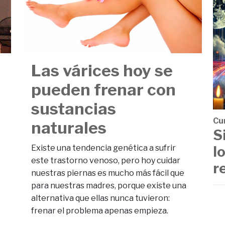
Las várices hoy se
pueden frenar con
sustancias
Cu
n
naturales
S
l
Existe una tendencia genética a sufrir
este trastorno venoso, pero hoy cuidar
r
nuestras piernas es mucho más fácil que
para nuestras madres, porque existe una
alternativa que ellas nunca tuvieron:
frenar el problema apenas empieza.