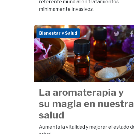
referente mundial en tratamientos
mínimamente invasivos.
Bienestar y Salud
La aromaterapia y
su magia en nuestra
salud
Aumenta la vitalidad y mejorar el estado d