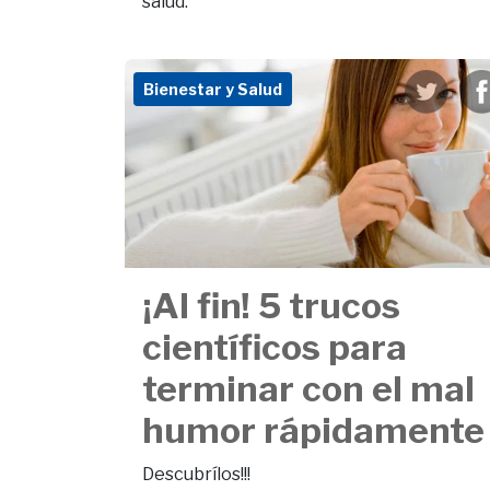
salud.
Bienestar y Salud
¡Al fin! 5 trucos
científicos para
terminar con el mal
humor rápidamente
Descubrílos!!!