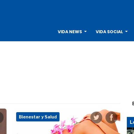
VIDA NEWS
VIDA SOCIAL
Bienestar y Salud
L