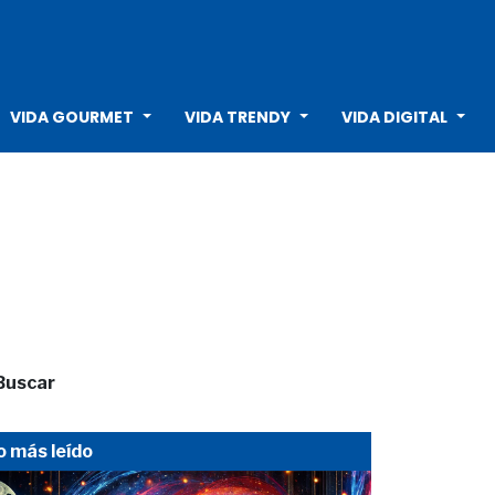
VIDA GOURMET
VIDA TRENDY
VIDA DIGITAL
Buscar
o más leído