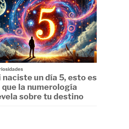
riosidades
i naciste un día 5, esto es
o que la numerología
evela sobre tu destino