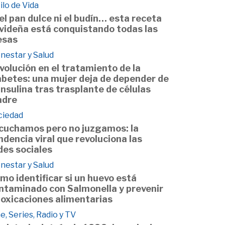
ilo de Vida
 el pan dulce ni el budín… esta receta
videña está conquistando todas las
sas
nestar y Salud
volución en el tratamiento de la
abetes: una mujer deja de depender de
 insulina tras trasplante de células
dre
ciedad
cuchamos pero no juzgamos: la
ndencia viral que revoluciona las
des sociales
nestar y Salud
mo identificar si un huevo está
ntaminado con Salmonella y prevenir
toxicaciones alimentarias
e, Series, Radio y TV