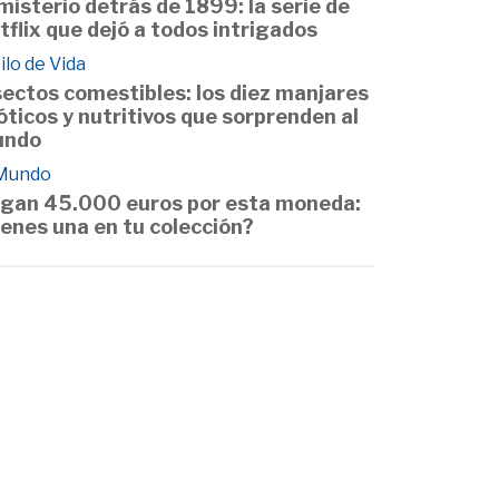
 misterio detrás de 1899: la serie de
tflix que dejó a todos intrigados
ilo de Vida
sectos comestibles: los diez manjares
óticos y nutritivos que sorprenden al
undo
 Mundo
gan 45.000 euros por esta moneda:
ienes una en tu colección?