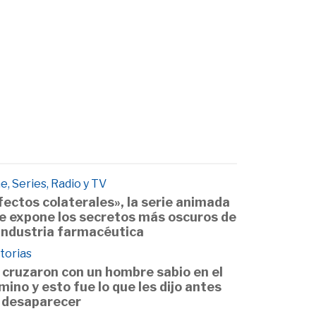
e, Series, Radio y TV
fectos colaterales», la serie animada
e expone los secretos más oscuros de
 industria farmacéutica
torias
 cruzaron con un hombre sabio en el
mino y esto fue lo que les dijo antes
 desaparecer