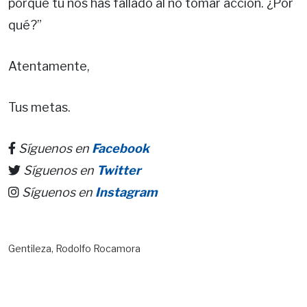
porque tú nos has fallado al no tomar acción. ¿Por
qué?”
Atentamente,
Tus metas.
Síguenos en
Facebook
Síguenos en
Twitter
Síguenos en
Instagram
Gentileza, Rodolfo Rocamora