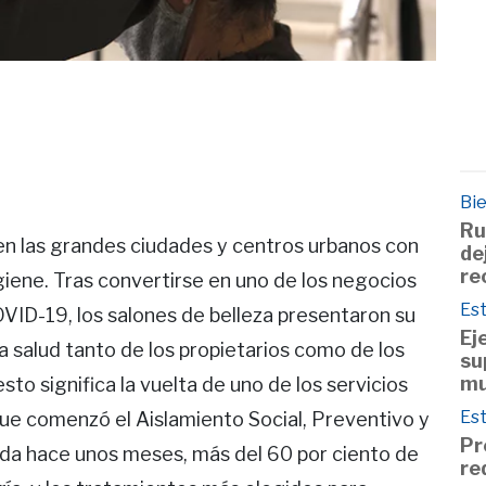
Bie
Ru
 en las grandes ciudades y centros urbanos con
de
re
giene. Tras convertirse en uno de los negocios
Est
VID-19, los salones de belleza presentaron su
Ej
a salud tanto de los propietarios como de los
su
mu
to significa la vuelta de uno de los servicios
Est
que comenzó el Aislamiento Social, Preventivo y
Pr
ada hace unos meses, más del 60 por ciento de
re