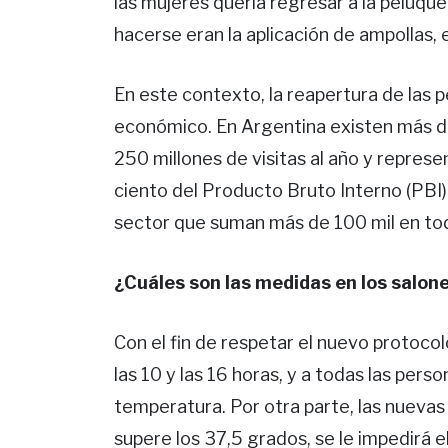
las mujeres quería regresar a la peluque
hacerse eran la aplicación de ampollas, e
En este contexto, la reapertura de las pe
económico. En Argentina existen más de
250 millones de visitas al año y repres
ciento del Producto Bruto Interno (PBI).
sector que suman más de 100 mil en todo
¿Cuáles son las medidas en los salon
Con el fin de respetar el nuevo protocol
las 10 y las 16 horas, y a todas las perso
temperatura. Por otra parte, las nuevas
supere los 37,5 grados, se le impedirá el