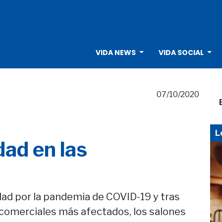
VIDA NEWS
VIDA SOCIAL
07/10/2020
L
ad en las
ad por la pandemia de COVID-19 y tras
 comerciales más afectados, los salones