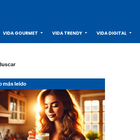
VIDA GOURMET
VIDA TRENDY
VIDA DIGITAL
Buscar
o más leído