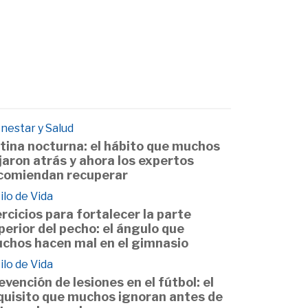
nestar y Salud
tina nocturna: el hábito que muchos
jaron atrás y ahora los expertos
comiendan recuperar
ilo de Vida
ercicios para fortalecer la parte
perior del pecho: el ángulo que
chos hacen mal en el gimnasio
ilo de Vida
evención de lesiones en el fútbol: el
quisito que muchos ignoran antes de