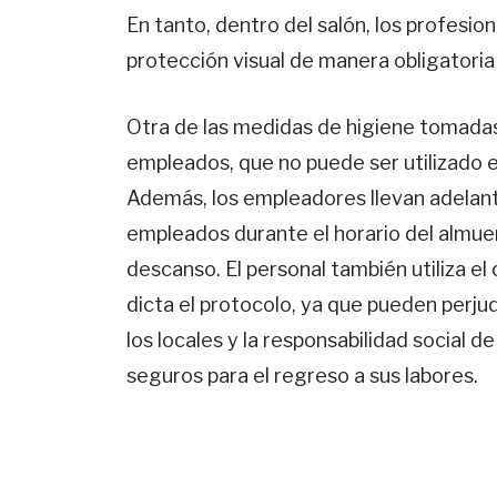
En tanto, dentro del salón, los profesi
protección visual de manera obligatoria 
Otra de las medidas de higiene tomadas,
empleados, que no puede ser utilizado en 
Además, los empleadores llevan adelant
empleados durante el horario del almuer
descanso. El personal también utiliza el 
dicta el protocolo, ya que pueden perju
los locales y la responsabilidad social d
seguros para el regreso a sus labores.