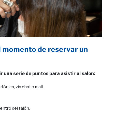
al momento de reservar un
r una serie de puntos para asistir al salón:
ónica, vía chat o mail.
entro del salón.