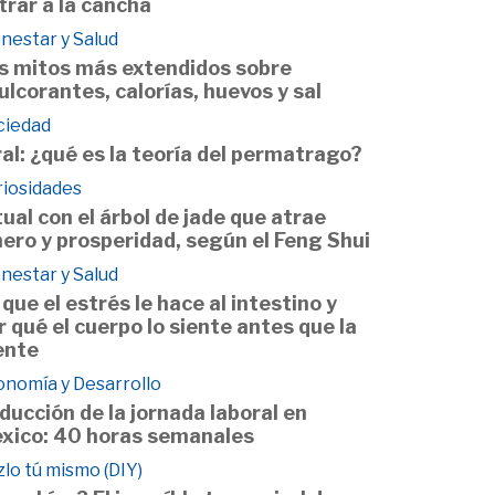
trar a la cancha
nestar y Salud
s mitos más extendidos sobre
ulcorantes, calorías, huevos y sal
ciedad
ral: ¿qué es la teoría del permatrago?
riosidades
tual con el árbol de jade que atrae
nero y prosperidad, según el Feng Shui
nestar y Salud
 que el estrés le hace al intestino y
r qué el cuerpo lo siente antes que la
nte
onomía y Desarrollo
ducción de la jornada laboral en
xico: 40 horas semanales
lo tú mismo (DIY)