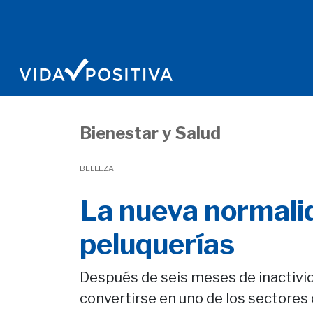
Bienestar y Salud
BELLEZA
La nueva normalid
peluquerías
Después de seis meses de inactivid
convertirse en uno de los sectores