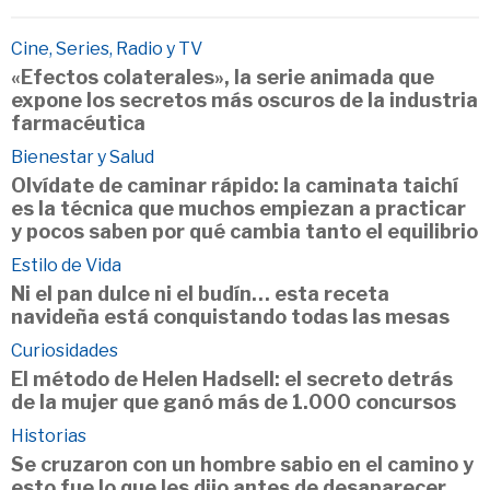
Cine, Series, Radio y TV
«Efectos colaterales», la serie animada que
expone los secretos más oscuros de la industria
farmacéutica
Bienestar y Salud
Olvídate de caminar rápido: la caminata taichí
es la técnica que muchos empiezan a practicar
y pocos saben por qué cambia tanto el equilibrio
Estilo de Vida
Ni el pan dulce ni el budín… esta receta
navideña está conquistando todas las mesas
Curiosidades
El método de Helen Hadsell: el secreto detrás
de la mujer que ganó más de 1.000 concursos
Historias
Se cruzaron con un hombre sabio en el camino y
esto fue lo que les dijo antes de desaparecer