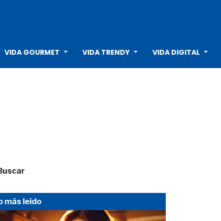
VIDA GOURMET
VIDA TRENDY
VIDA DIGITAL
Buscar
o más leído