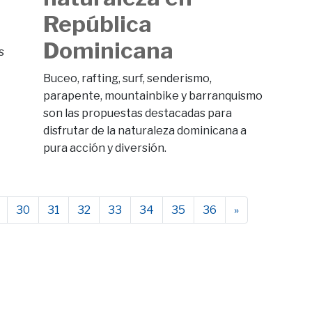
República
Dominicana
s
Buceo, rafting, surf, senderismo,
parapente, mountainbike y barranquismo
son las propuestas destacadas para
disfrutar de la naturaleza dominicana a
pura acción y diversión.
30
31
32
33
34
35
36
»