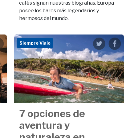
cafés signan nuestras biografías. Europa
posee los bares más legendarios y
hermosos del mundo.
Siempre Viajo
7 opciones de
aventura y
naturaleza en