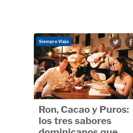
Siempre Viajo
Ron, Cacao y Puros:
los tres sabores
dominicanos que