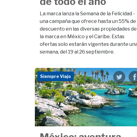
de todo el año
La marca lanza la Semana de la Felicidad -
una campaña que ofrece hasta un 55% de
descuento en las diversas propiedades de
la marca en México y el Caribe. Estas
ofertas solo estarán vigentes durante un
semana, del 19 al 26 septiembre.
Siempre Viajo
México: aventura,