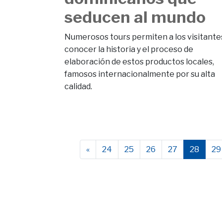
seducen al mundo
Numerosos tours permiten a los visitante
conocer la historia y el proceso de
elaboración de estos productos locales,
famosos internacionalmente por su alta
calidad.
«
24
25
26
27
28
29