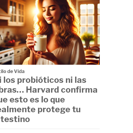
ilo de Vida
i los probióticos ni las
ibras… Harvard confirma
ue esto es lo que
ealmente protege tu
ntestino