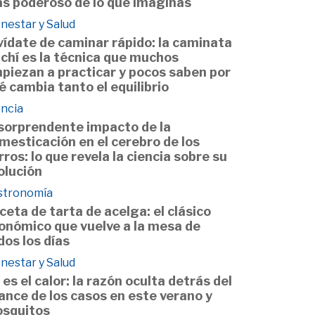
s poderoso de lo que imaginas
nestar y Salud
vídate de caminar rápido: la caminata
ichí es la técnica que muchos
piezan a practicar y pocos saben por
é cambia tanto el equilibrio
encia
 sorprendente impacto de la
mesticación en el cerebro de los
rros: lo que revela la ciencia sobre su
olución
stronomía
ceta de tarta de acelga: el clásico
onómico que vuelve a la mesa de
dos los días
nestar y Salud
 es el calor: la razón oculta detrás del
ance de los casos en este verano y
squitos