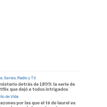
e, Series, Radio y TV
 misterio detrás de 1899: la serie de
tflix que dejó a todos intrigados
ilo de Vida
razones por las que el té de laurel es