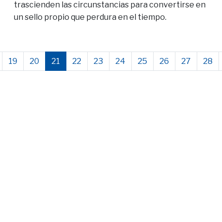
trascienden las circunstancias para convertirse en
un sello propio que perdura en el tiempo.
19
20
21
22
23
24
25
26
27
28