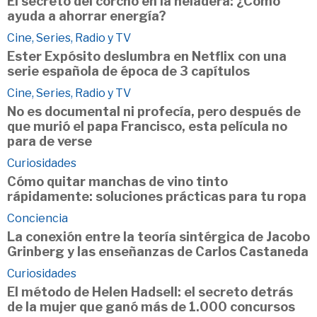
El secreto del corcho en la heladera: ¿Cómo
ayuda a ahorrar energía?
Cine, Series, Radio y TV
Ester Expósito deslumbra en Netflix con una
serie española de época de 3 capítulos
Cine, Series, Radio y TV
No es documental ni profecía, pero después de
que murió el papa Francisco, esta película no
para de verse
Curiosidades
Cómo quitar manchas de vino tinto
rápidamente: soluciones prácticas para tu ropa
Conciencia
La conexión entre la teoría sintérgica de Jacobo
Grinberg y las enseñanzas de Carlos Castaneda
Curiosidades
El método de Helen Hadsell: el secreto detrás
de la mujer que ganó más de 1.000 concursos