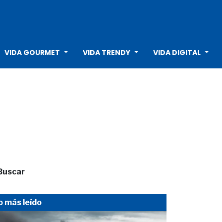
VIDA GOURMET
VIDA TRENDY
VIDA DIGITAL
Buscar
o más leído