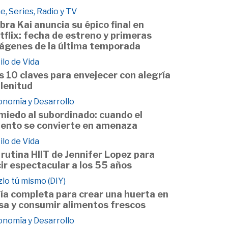
e, Series, Radio y TV
bra Kai anuncia su épico final en
tflix: fecha de estreno y primeras
ágenes de la última temporada
ilo de Vida
s 10 claves para envejecer con alegría
plenitud
onomía y Desarrollo
 miedo al subordinado: cuando el
lento se convierte en amenaza
ilo de Vida
 rutina HIIT de Jennifer Lopez para
cir espectacular a los 55 años
lo tú mismo (DIY)
ía completa para crear una huerta en
sa y consumir alimentos frescos
onomía y Desarrollo