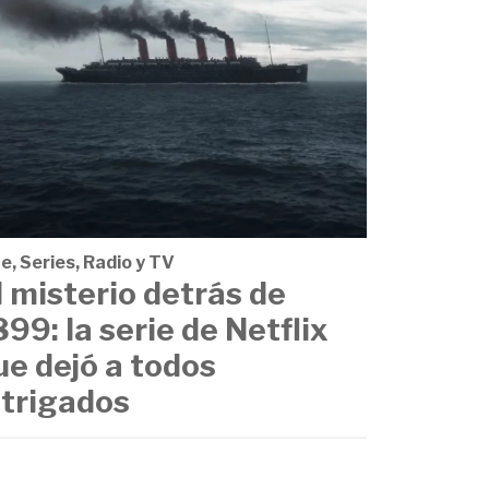
e, Series, Radio y TV
l misterio detrás de
899: la serie de Netflix
ue dejó a todos
ntrigados