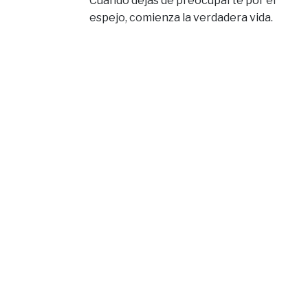
Cuando dejas de preocuparte por el
espejo, comienza la verdadera vida.