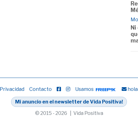
Re
Mé
Mo
Ni
qu
ma
 Privacidad
Contacto
Usamos
hola
Mi anuncio en el newsletter de Vida Positiva!
© 2015 - 2026 | Vida Positiva