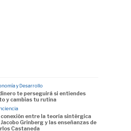
onomía y Desarrollo
 dinero te perseguirá si entiendes
to y cambias tu rutina
nciencia
 conexión entre la teoría sintérgica
 Jacobo Grinberg y las enseñanzas de
rlos Castaneda