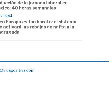
ducción de la jornada laboral en
xico: 40 horas semanales
vilidad
 en Europa es tan barato: el sistema
e activará las rebajas de nafta a la
drugada
@vidapositiva.com