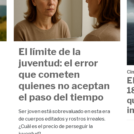
El límite de la
juventud: el error
que cometen
Cin
E
quienes no aceptan
1
el paso del tiempo
q
i
Ser joven está sobrevaluado en esta era
de cuerpos editados y rostros irreales.
¿Cuàl es el precio de perseguir la
juventud?.