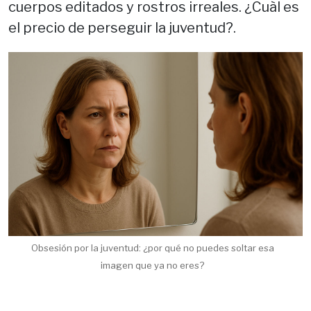
cuerpos editados y rostros irreales. ¿Cuàl es
el precio de perseguir la juventud?.
Obsesión por la juventud: ¿por qué no puedes soltar esa
imagen que ya no eres?