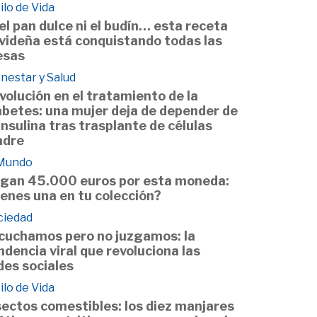
ilo de Vida
 el pan dulce ni el budín… esta receta
videña está conquistando todas las
sas
nestar y Salud
volución en el tratamiento de la
abetes: una mujer deja de depender de
 insulina tras trasplante de células
dre
 Mundo
gan 45.000 euros por esta moneda:
ienes una en tu colección?
ciedad
cuchamos pero no juzgamos: la
ndencia viral que revoluciona las
des sociales
ilo de Vida
sectos comestibles: los diez manjares