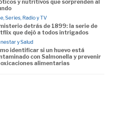
óticos y nutritivos que sorprenden al
undo
e, Series, Radio y TV
 misterio detrás de 1899: la serie de
tflix que dejó a todos intrigados
nestar y Salud
mo identificar si un huevo está
ntaminado con Salmonella y prevenir
toxicaciones alimentarias