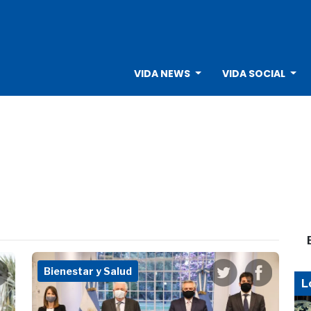
VIDA NEWS
VIDA SOCIAL
Bienestar y Salud
L