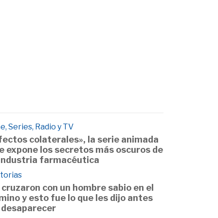
e, Series, Radio y TV
fectos colaterales», la serie animada
e expone los secretos más oscuros de
 industria farmacéutica
torias
 cruzaron con un hombre sabio en el
mino y esto fue lo que les dijo antes
 desaparecer