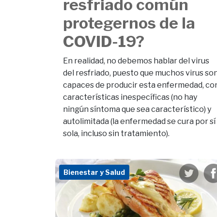
resfriado común
protegernos de la
COVID-19?
En realidad, no debemos hablar del virus
del resfriado, puesto que muchos virus so
capaces de producir esta enfermedad, co
características inespecíficas (no hay
ningún síntoma que sea característico) y
autolimitada (la enfermedad se cura por sí
sola, incluso sin tratamiento).
Bienestar y Salud