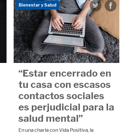
Bienestar y Salud
“Estar encerrado en
tu casa con escasos
contactos sociales
es perjudicial para la
salud mental”
En una charla con Vida Positiva, la