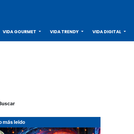
VIDA GOURMET
VIDA TRENDY
VIDA DIGITAL
Buscar
o más leído