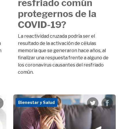
resfriado común
protegernos de la
COVID-19?
La reactividad cruzada podría ser el
n
resultado de la activación de células
n
memoria que se generaron hace años, al
finalizar una respuesta frente a alguno de
los coronavirus causantes del resfriado
común.
Bienestar y Salud