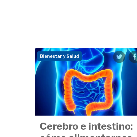
Bienestar y Salud
Cerebro e intestino: