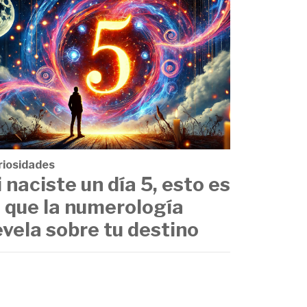
riosidades
i naciste un día 5, esto es
o que la numerología
evela sobre tu destino