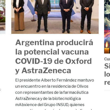
Argentina producirá
la potencial vacuna
COVID-19 de Oxford
Cu
S
y AstraZeneca
l
El presidente Alberto Fernández mantuvo
r
un encuentro en la residencia de Olivos
s
con representantes de la farmacéutica
AstraZeneca y de la biotecnológica
mAbxience del Grupo INSUD, quienes