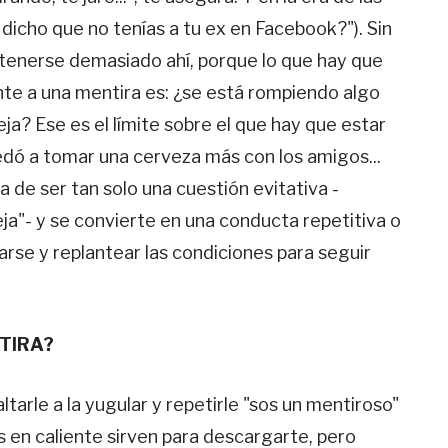
s dicho que no tenías a tu ex en Facebook?"). Sin
etenerse demasiado ahí, porque lo que hay que
te a una mentira es: ¿se está rompiendo algo
? Ese es el límite sobre el que hay que estar
edó a tomar una cerveza más con los amigos...
 de ser tan solo una cuestión evitativa -
ja"- y se convierte en una conducta repetitiva o
arse y replantear las condiciones para seguir
NTIRA?
ltarle a la yugular y repetirle "sos un mentiroso"
 en caliente sirven para descargarte, pero