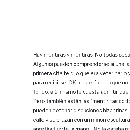
Hay mentiras y mentiras. No todas pesan
Algunas pueden comprenderse si una las 
primera cita te dijo que era veterinario 
para recibirse. OK, capaz fue porque no
fondo, a él mismo le cuesta admitir que
Pero también están las "mentiritas cotid
pueden detonar discusiones bizantinas
calle y se cruzan con un minón escultural
apretás fuerte la mano. "No la estaba mir