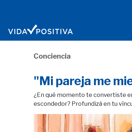
Conciencia
"Mi pareja me mi
¿En qué momento te convertiste en u
escondedor? Profundizá en tu víncul