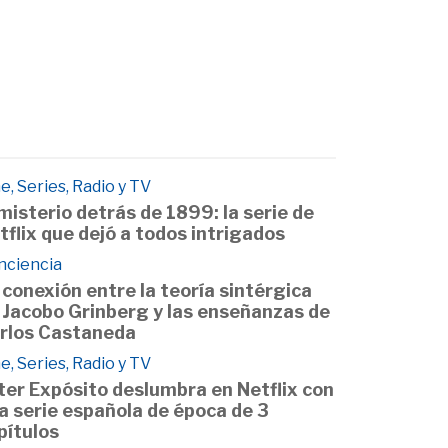
e, Series, Radio y TV
 misterio detrás de 1899: la serie de
tflix que dejó a todos intrigados
nciencia
 conexión entre la teoría sintérgica
 Jacobo Grinberg y las enseñanzas de
rlos Castaneda
e, Series, Radio y TV
ter Expósito deslumbra en Netflix con
a serie española de época de 3
pítulos