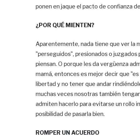
ponen en jaque el pacto de confianza de
¿POR QUÉ MIENTEN?
Aparentemente, nada tiene que ver la ma
"perseguidos", presionados o juzgados 
piensan. O porque les da vergüenza admit
mamá, entonces es mejor decir que "es 
libertad y no tener que andar rindiéndo
muchas veces nosotras también tenga
admiten hacerlo para evitarse un rollo i
posibilidad de pasarla bien.
ROMPER UN ACUERDO