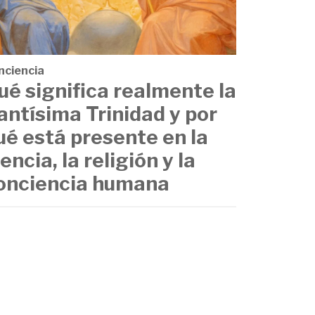
nciencia
ué significa realmente la
antísima Trinidad y por
ué está presente en la
iencia, la religión y la
onciencia humana