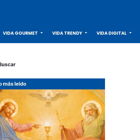
VIDA GOURMET
VIDA TRENDY
VIDA DIGITAL
Buscar
o más leído