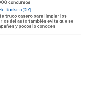
000 concursos
lo tú mismo (DIY)
te truco casero para limpiar los
drios del auto también evita que se
pañen y pocos lo conocen