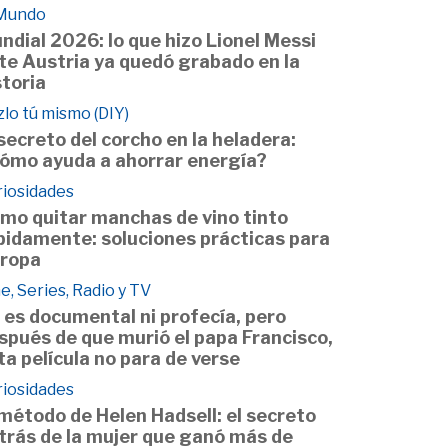
 Mundo
ndial 2026: lo que hizo Lionel Messi
te Austria ya quedó grabado en la
storia
lo tú mismo (DIY)
 secreto del corcho en la heladera:
ómo ayuda a ahorrar energía?
riosidades
mo quitar manchas de vino tinto
pidamente: soluciones prácticas para
 ropa
e, Series, Radio y TV
 es documental ni profecía, pero
spués de que murió el papa Francisco,
ta película no para de verse
riosidades
 método de Helen Hadsell: el secreto
trás de la mujer que ganó más de