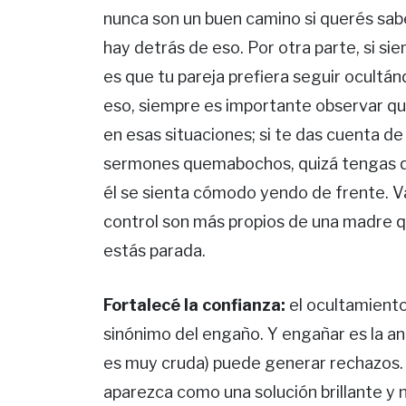
nunca son un buen camino si querés sab
hay detrás de eso. Por otra parte, si si
es que tu pareja prefiera seguir ocultá
eso, siempre es importante observar q
en esas situaciones; si te das cuenta d
sermones quemabochos, quizá tengas qu
él se sienta cómodo yendo de frente. Vas
control son más propios de una madre qu
estás parada.
Fortalecé la confianza:
el ocultamient
sinónimo del engaño. Y engañar es la ante
es muy cruda) puede generar rechazos. 
aparezca como una solución brillante y n