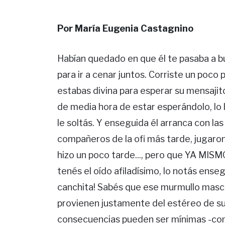
Por María Eugenia Castagnino
Habían quedado en que él te pasaba a bu
para ir a cenar juntos. Corriste un poco p
estabas divina para esperar su mensajit
de media hora de estar esperándolo, lo 
le soltás. Y enseguida él arranca con las
compañeros de la ofi más tarde, jugaron 
hizo un poco tarde..., pero que YA MISM
tenés el oído afiladísimo, lo notás ense
canchita! Sabés que ese murmullo mascu
provienen justamente del estéreo de su 
consecuencias pueden ser mínimas -com