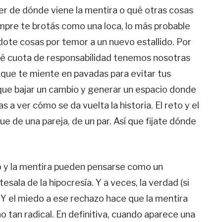
er de dónde viene la mentira o qué otras cosas
empre te brotás como una loca, lo más probable
ndote cosas por temor a un nuevo estallido. Por
ué cuota de responsabilidad tenemos nosotras
e que te miente en pavadas para evitar tus
e bajar un cambio y generar un espacio donde
 a ver cómo se da vuelta la historia. El reto y el
e de una pareja, de un par. Así que fijate dónde
o y la mentira pueden pensarse como un
sala de la hipocresía. Y a veces, la verdad (si
Y el miedo a ese rechazo hace que la mentira
o tan radical. En definitiva, cuando aparece una