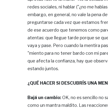
redes sociales, ni hablar ("¿no me había
embargo, en general, no vale la pena d
preguntarse cada vez que estamos fren
de ese acuerdo que tenemos como pareja
atentas: que llegue tarde porque se qu
vaya y pase. Pero cuando la mentira pasa
"miento para no tener bardo con mi pare
que afecta la confianza, hay que observ
estando juntos.
¿QUÉ HACER SI DESCUBRÍS UNA ME
Bajá un cambio:
OK, no es sencillo no sa
como un mantra maldito. Las reacciones