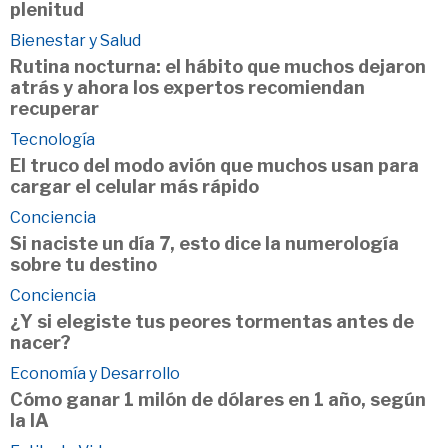
plenitud
Bienestar y Salud
Rutina nocturna: el hábito que muchos dejaron
atrás y ahora los expertos recomiendan
recuperar
Tecnología
El truco del modo avión que muchos usan para
cargar el celular más rápido
Conciencia
Si naciste un día 7, esto dice la numerología
sobre tu destino
Conciencia
¿Y si elegiste tus peores tormentas antes de
nacer?
Economía y Desarrollo
Cómo ganar 1 milón de dólares en 1 año, según
la IA