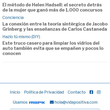
El método de Helen Hadsell: el secreto detrás
de la mujer que ganó más de 1.000 concursos
Conciencia
La conexión entre la teoría sintérgica de Jacobo
Grinberg y las enseñanzas de Carlos Castaneda
Hazlo tú mismo (DIY)
Este truco casero para limpiar los vidrios del
auto también evita que se empañen y pocos lo
conocen
Inicio
Política de Privacidad
Contacto
Usamos
hola@vidapositiva.com