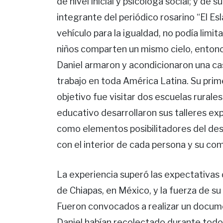
de nivel inicial y psicóloga social; y d
integrante del periódico rosarino “El E
vehículo para la igualdad, no podía limita
niños comparten un mismo cielo, entonce
Daniel armaron y acondicionaron una casa
trabajo en toda América Latina. Su prim
objetivo fue visitar dos escuelas rurales 
educativo desarrollaron sus talleres ex
como elementos posibilitadores del desa
con el interior de cada persona y su com
La experiencia superó las expectativas 
de Chiapas, en México, y la fuerza de 
Fueron convocados a realizar un documen
Daniel habían recolectado durante todo 