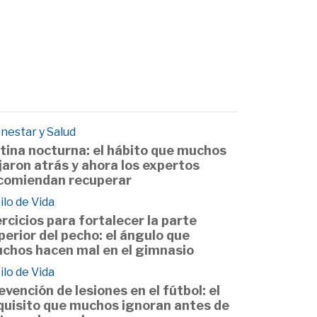
nestar y Salud
tina nocturna: el hábito que muchos
jaron atrás y ahora los expertos
comiendan recuperar
ilo de Vida
ercicios para fortalecer la parte
perior del pecho: el ángulo que
chos hacen mal en el gimnasio
ilo de Vida
evención de lesiones en el fútbol: el
quisito que muchos ignoran antes de