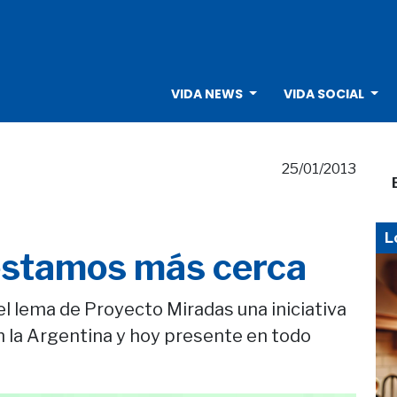
VIDA NEWS
VIDA SOCIAL
25/01/2013
L
 estamos más cerca
 el lema de Proyecto Miradas una iniciativa
en la Argentina y hoy presente en todo