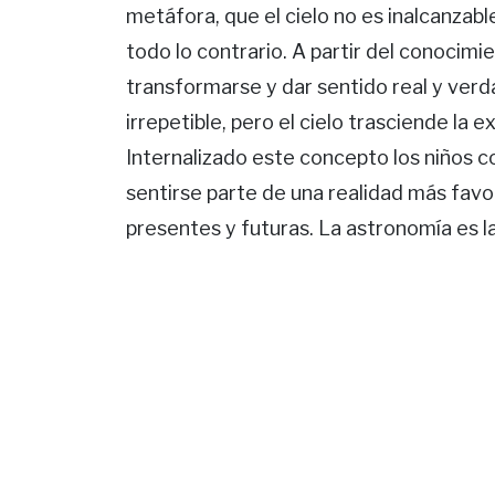
metáfora, que el cielo no es inalcanzabl
todo lo contrario. A partir del conocim
transformarse y dar sentido real y ver
irrepetible, pero el cielo trasciende la e
Internalizado este concepto los niños c
sentirse parte de una realidad más favo
presentes y futuras. La astronomía es 