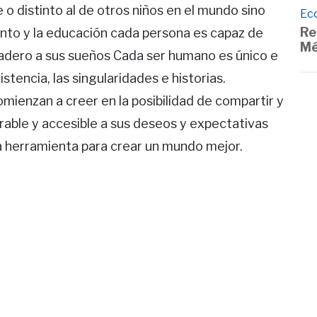
e o distinto al de otros niños en el mundo sino
Ec
Re
iento y la educación cada persona es capaz de
Mé
dadero a sus sueños Cada ser humano es único e
xistencia, las singularidades e historias.
omienzan a creer en la posibilidad de compartir y
rable y accesible a sus deseos y expectativas
la herramienta para crear un mundo mejor.