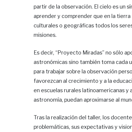
partir de la observación. El cielo es un
aprender y comprender que en la tierra 
culturales o geográficas todos los ser
misiones.
Es decir, “Proyecto Miradas” no sólo ap
astronómicas sino también toma cada un
para trabajar sobre la observación person
favorezcan al crecimiento y a la educaci
en escuelas rurales latinoamericanas y 
astronomía, puedan aproximarse al mund
Tras la realización del taller, los docen
problemáticas, sus expectativas y visio