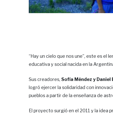
“Hay un cielo que nos une”, este es el 
educativa y social nacida en la Argenti
Sus creadores,
Sofía Méndez y Daniel
logró ejercer la solidaridad con innovac
pueblos a partir de la enseñanza de ast
El proyecto surgió en el 2011 y la idea p