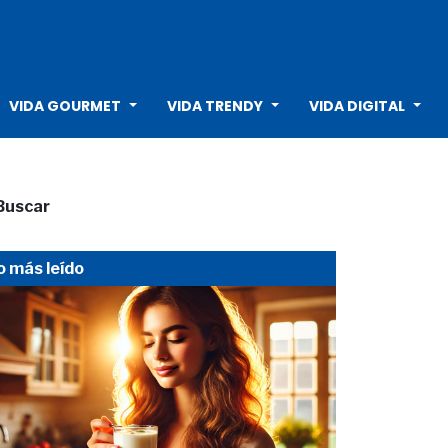
VIDA GOURMET
VIDA TRENDY
VIDA DIGITAL
Buscar
o más leído