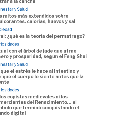
trar a la cancha
nestar y Salud
s mitos más extendidos sobre
ulcorantes, calorías, huevos y sal
ciedad
ral: ¿qué es la teoría del permatrago?
riosidades
tual con el árbol de jade que atrae
nero y prosperidad, según el Feng Shui
nestar y Salud
 que el estrés le hace al intestino y
r qué el cuerpo lo siente antes que la
nte
riosidades
 los copistas medievales ni los
merciantes del Renacimiento… el
mbolo que terminó conquistando el
ndo digital