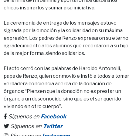
de la niña de Hiroshima y aportaron los datos a los
chicos inspirarlos y sumar a su iniciativa.
La ceremonia de entrega de los mensajes estuvo
signada por la emoción y la solidaridad en su máxima
expresión. Los padres de Renzo expresaron su eterno
agradecimiento a los alumnos que recordaron a su hijo
de la mejor forma, siendo solidarios.
El acto cerró con las palabras de Haroldo Antonelli,
papa de Renzo, quien conmovió e instó a todos a tomar
verdadera conciencia acerca de la donación de
órganos: “Piensen que la donación no es prestar un
órgano a un desconocido, sino que es el ser querido
viviendo en otro cuerpo”.
Síguenos en
Facebook
Síguenos en
Twitter
Síguenos en
Instagram