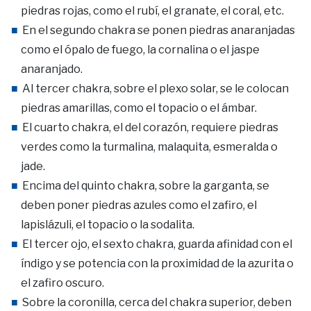
piedras rojas, como el rubí, el granate, el coral, etc.
En el segundo chakra se ponen piedras anaranjadas
como el ópalo de fuego, la cornalina o el jaspe
anaranjado.
Al tercer chakra, sobre el plexo solar, se le colocan
pie­dras amarillas, como el topacio o el ámbar.
El cuarto chakra, el del corazón, requiere piedras
verdes como la turmalina, malaquita, esmeralda o
jade.
Encima del quinto chakra, sobre la garganta, se
deben poner piedras azules como el zafiro, el
lapislázuli, el topacio o la sodalita.
El tercer ojo, el sexto chakra, guarda afinidad con el
índigo y se potencia con la proximidad de la azurita o
el zafiro oscuro.
Sobre la coronilla, cerca del chakra superior, deben