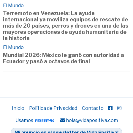
El Mundo
Terremoto en Venezuela: La ayuda
internacional ya moviliza equipos de rescate de
más de 20 países, perros y drones en una de las
mayores operaciones de ayuda humanitaria de
la historia
El Mundo
Mundial 2026: México le ganó con autoridad a
Ecuador y pasó a octavos de final
Inicio
Política de Privacidad
Contacto
Usamos
hola@vidapositiva.com
Mi anuncio en el newsletter de Vida Positiva!