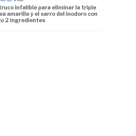
 truco infalible para eliminar la triple
nea amarilla y el sarro del inodoro con
lo 2 ingredientes