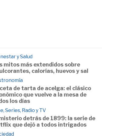
nestar y Salud
s mitos más extendidos sobre
ulcorantes, calorías, huevos y sal
stronomía
ceta de tarta de acelga: el clásico
onómico que vuelve a la mesa de
dos los días
e, Series, Radio y TV
 misterio detrás de 1899: la serie de
tflix que dejó a todos intrigados
ciedad