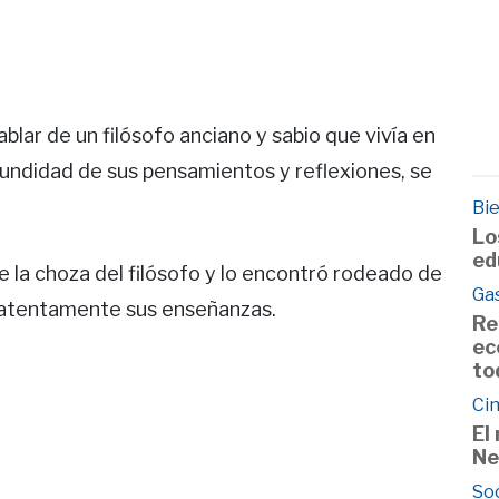
lar de un filósofo anciano y sabio que vivía en
fundidad de sus pensamientos y reflexiones, se
Bie
Lo
ed
e la choza del filósofo y lo encontró rodeado de
Ga
 atentamente sus enseñanzas.
Re
ec
to
Cin
El
Ne
So