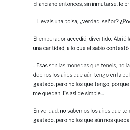
El anciano entonces, sin inmutarse, le p
- Llevais una bolsa, ¿verdad, señor? ¿P
El emperador accedió, divertido. Abrió l
una cantidad, a lo que el sabio contes
- Esas son las monedas que teneis, no l
deciros los años que aún tengo en la bo
gastado, pero no los que tengo, porque 
me quedan. Es así de simple...
En verdad, no sabemos los años que te
gastado, pero no los que aún nos queda