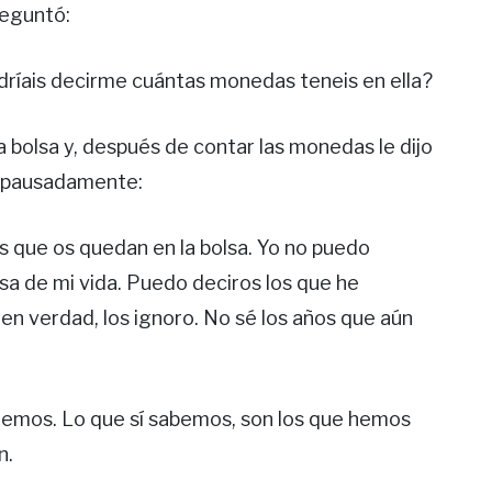
reguntó:
odríais decirme cuántas monedas teneis en ella?
a bolsa y, después de contar las monedas le dijo
tó pausadamente:
as que os quedan en la bolsa. Yo no puedo
lsa de mi vida. Puedo deciros los que he
en verdad, los ignoro. No sé los años que aún
nemos. Lo que sí sabemos, son los que hemos
n.