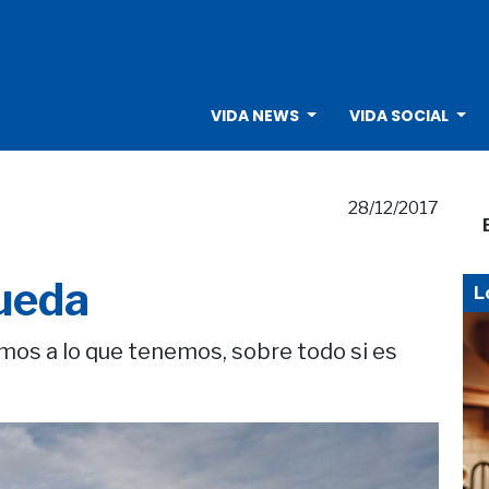
VIDA NEWS
VIDA SOCIAL
28/12/2017
queda
L
s a lo que tenemos, sobre todo si es