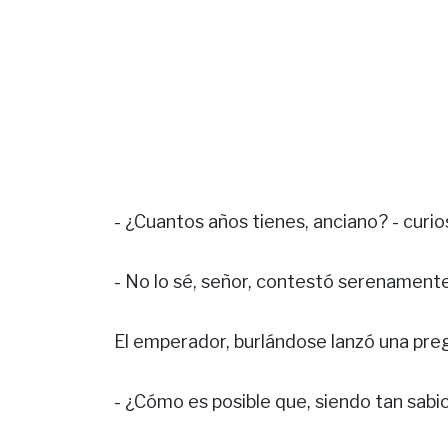
- ¿Cuantos años tienes, anciano? - curi
- No lo sé, señor, contestó serenamente 
El emperador, burlándose lanzó una pre
- ¿Cómo es posible que, siendo tan sabi