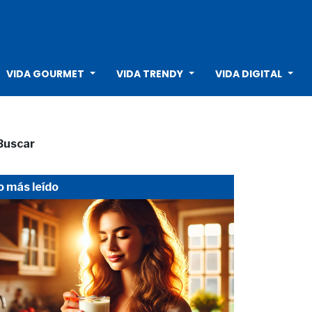
VIDA GOURMET
VIDA TRENDY
VIDA DIGITAL
Buscar
o más leído