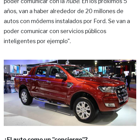
poder comunicar con la
nube
. En los próximos 5
años, van a haber alrededor de 20 millones de
autos con módems instalados por Ford. Se van a
poder comunicar con servicios públicos
inteligentes por ejemplo".
¿El auto como un "concierge"?