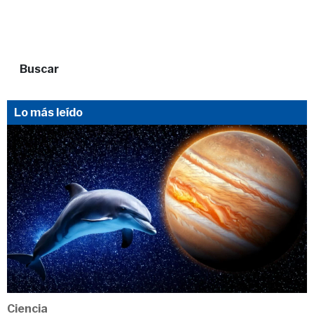
Buscar
Lo más leído
Ciencia