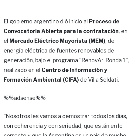
El gobierno argentino dió inicio al
Proceso de
Convocatoria Abierta para la contratación
, en
el
Mercado Eléctrico Mayorista (MEM)
, de
energía eléctrica de fuentes renovables de
generación, bajo el programa “RenovAr-Ronda 1”,
realizado en el
Centro de Información y
Formación Ambiental (CIFA)
de Villa Soldati.
%%adsense%%
“Nosotros les vamos a demostrar todos los días,
con coherencia y con seriedad, que están en lo
correcto y que la Argentina es un país de mucho