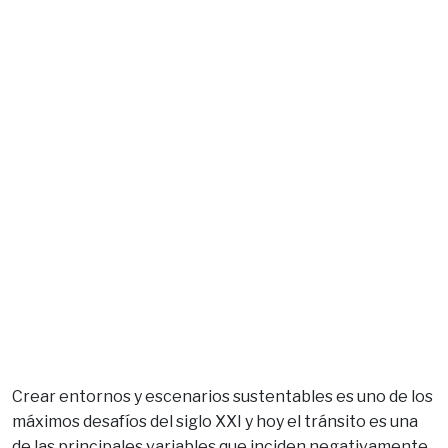
Crear entornos y escenarios sustentables es uno de los
máximos desafíos del siglo XXI y hoy el tránsito es una
de las principales variables que inciden negativamente