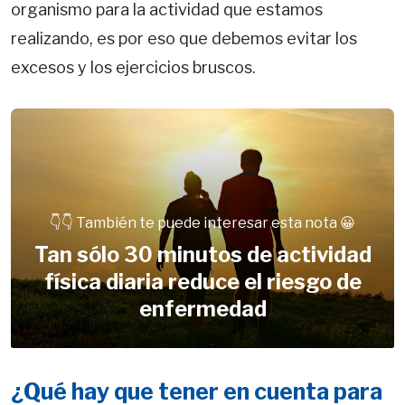
organismo para la actividad que estamos
realizando, es por eso que debemos evitar los
excesos y los ejercicios bruscos.
👇👇 También te puede interesar esta nota 😀
Tan sólo 30 minutos de actividad
física diaria reduce el riesgo de
enfermedad
¿Qué hay que tener en cuenta para