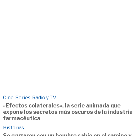
Cine, Series, Radio y TV
«Efectos colaterales», la serie animada que
expone los secretos más oscuros de la industria
farmacéutica
Historias
Se cruzaron con un hombre sabio en el camino y