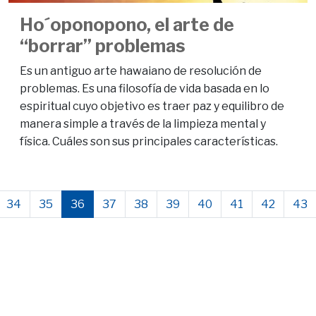
Ho´oponopono, el arte de
“borrar” problemas
Es un antiguo arte hawaiano de resolución de
problemas. Es una filosofía de vida basada en lo
espiritual cuyo objetivo es traer paz y equilibro de
manera simple a través de la limpieza mental y
física. Cuáles son sus principales características.
34
35
36
37
38
39
40
41
42
43