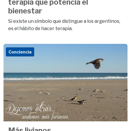
terapia que potencia el
bienestar
Si existe un símbolo que distingue a los argentinos,
es el hábito de hacer terapia.
Conciencia
Más livianos