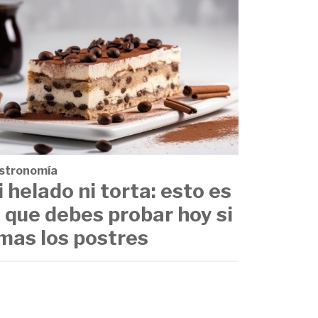
stronomía
i helado ni torta: esto es
o que debes probar hoy si
mas los postres