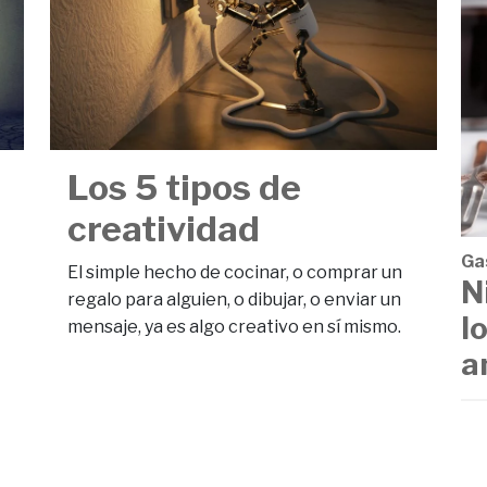
Los 5 tipos de
creatividad
Ga
El simple hecho de cocinar, o comprar un
N
regalo para alguien, o dibujar, o enviar un
l
mensaje, ya es algo creativo en sí mismo.
a