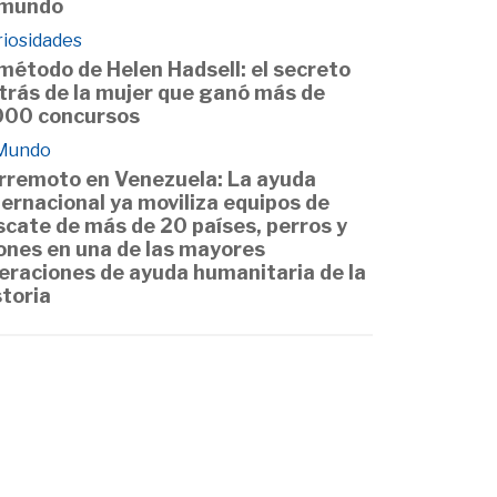
 mundo
riosidades
 método de Helen Hadsell: el secreto
trás de la mujer que ganó más de
000 concursos
 Mundo
rremoto en Venezuela: La ayuda
ternacional ya moviliza equipos de
scate de más de 20 países, perros y
ones en una de las mayores
eraciones de ayuda humanitaria de la
storia