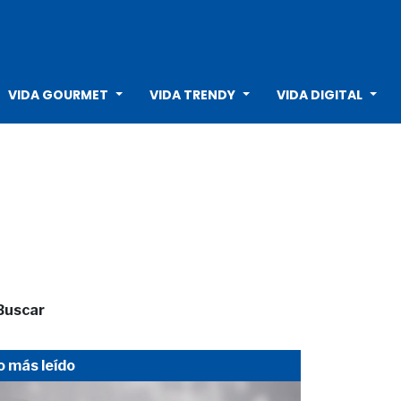
VIDA GOURMET
VIDA TRENDY
VIDA DIGITAL
Buscar
o más leído