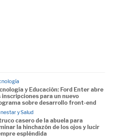
cnología
cnología y Educación: Ford Enter abre
s inscripciones para un nuevo
ograma sobre desarrollo front-end
nestar y Salud
 truco casero de la abuela para
iminar la hinchazón de los ojos y lucir
empre espléndida