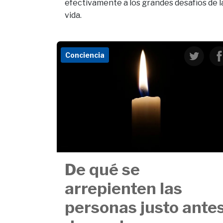
efectivamente a los grandes desafíos de l
vida.
Conciencia
De qué se
arrepienten las
personas justo ante