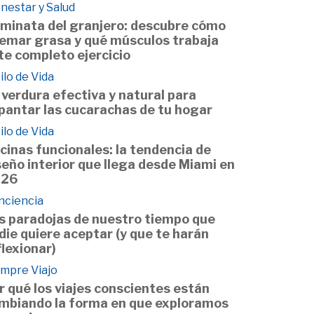
nestar y Salud
minata del granjero: descubre cómo
emar grasa y qué músculos trabaja
te completo ejercicio
ilo de Vida
 verdura efectiva y natural para
pantar las cucarachas de tu hogar
ilo de Vida
cinas funcionales: la tendencia de
seño interior que llega desde Miami en
026
nciencia
s paradojas de nuestro tiempo que
die quiere aceptar (y que te harán
flexionar)
empre Viajo
r qué los viajes conscientes están
mbiando la forma en que exploramos