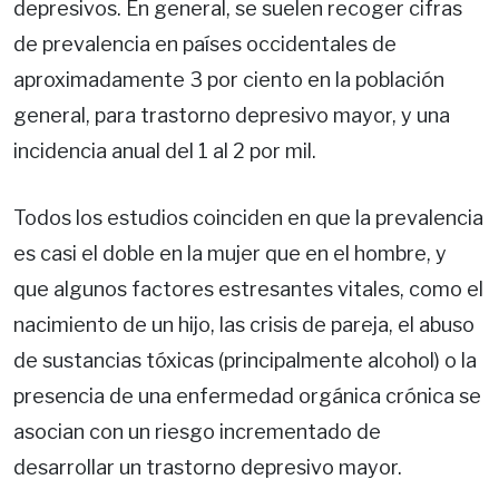
depresivos. En general, se suelen recoger cifras
de prevalencia en países occidentales de
aproximadamente 3 por ciento en la población
general, para trastorno depresivo mayor, y una
incidencia anual del 1 al 2 por mil.
Todos los estudios coinciden en que la prevalencia
es casi el doble en la mujer que en el hombre, y
que algunos factores estresantes vitales, como el
nacimiento de un hijo, las crisis de pareja, el abuso
de sustancias tóxicas (principalmente alcohol) o la
presencia de una enfermedad orgánica crónica se
asocian con un riesgo incrementado de
desarrollar un trastorno depresivo mayor.