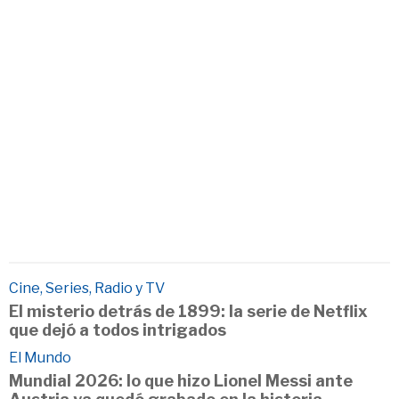
Cine, Series, Radio y TV
El misterio detrás de 1899: la serie de Netflix
que dejó a todos intrigados
El Mundo
Mundial 2026: lo que hizo Lionel Messi ante