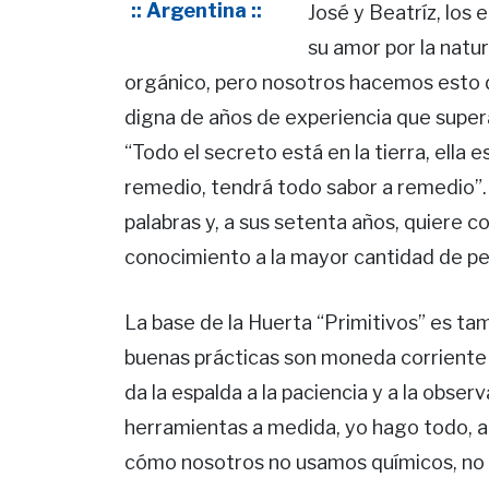
:: Argentina ::
José y Beatríz, los
su amor por la natur
orgánico, pero nosotros hacemos esto d
digna de años de experiencia que super
“Todo el secreto está en la tierra, ella 
remedio, tendrá todo sabor a remedio”
palabras y, a sus setenta años, quiere co
conocimiento a la mayor cantidad de pe
La base de la Huerta “Primitivos” es ta
buenas prácticas son moneda corriente q
da la espalda a la paciencia y a la obse
herramientas a medida, yo hago todo, a
cómo nosotros no usamos químicos, no 