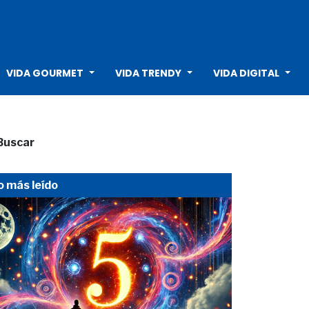
VIDA GOURMET
VIDA TRENDY
VIDA DIGITAL
Buscar
o más leído