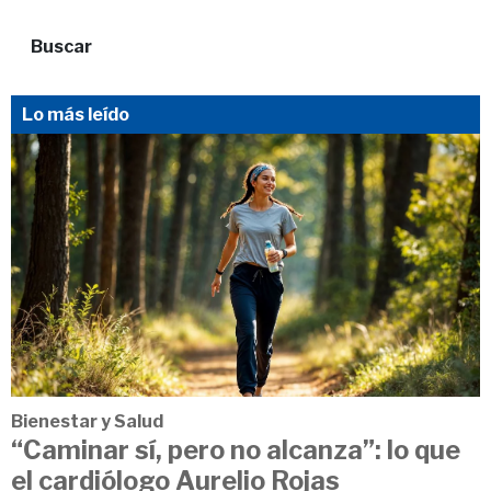
Buscar
Lo más leído
Bienestar y Salud
“Caminar sí, pero no alcanza”: lo que
el cardiólogo Aurelio Rojas