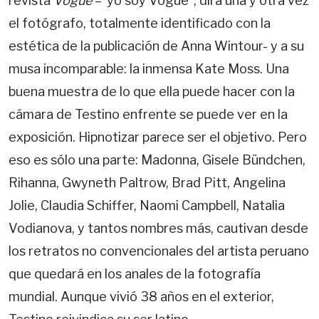
revista
Vogue
–"yo soy Vogue", dirá una y otra vez
el fotógrafo, totalmente identificado con la
estética de la publicación de Anna Wintour- y a su
musa incomparable: la inmensa Kate Moss. Una
buena muestra de lo que ella puede hacer con la
cámara de Testino enfrente se puede ver en la
exposición. Hipnotizar parece ser el objetivo. Pero
eso es sólo una parte: Madonna, Gisele Bündchen,
Rihanna, Gwyneth Paltrow, Brad Pitt, Angelina
Jolie, Claudia Schiffer, Naomi Campbell, Natalia
Vodianova, y tantos nombres más, cautivan desde
los retratos no convencionales del artista peruano
que quedará en los anales de la fotografía
mundial. Aunque vivió 38 años en el exterior,