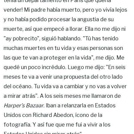
tenía un departamento en París que quería
vender! Mi padre había muerto, pero yo vivía lejos
y no había podido procesar la angustia de su
muerte, así que empecé a llorar. Ella no me dijo ni
"ay pobrecito", siguió hablando. "Tú has tenido
muchas muertes en tu vida y esas personas son
las que te van a proteger en la vida", me dijo. Me
quedé un poco incrédulo. Luego me dijo: "En seis
meses te va a venir una propuesta del otro lado
del océano. Tu vida va a cambiar y no vas a volver
a mirar atrás". A los seis meses me llamaron de
Harper’s Bazaar
. Iban a relanzarla en Estados
Unidos con Richard Abedon, ícono de la
fotografía. Y así fue que me fui a vivir a los