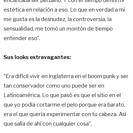
encantaba ser peruano. Y con el tiempo definí mi
estética en relación a eso. Lo que en verdad a mí
me gusta es la desnudez, la controversia, la
sensualidad, me tomó un montón de tiempo
entender eso".
Sus looks extravagantes:
"Era difícil vivir en Inglaterra en el boom punk y ser
tan conservador como uno puede ser en
Latinoamérica. Lo que pasó es que el sitio en el
que yo podía cortarme el pelo porque era barato,
era el que quería experimentar con tu cabeza. Así
que salía de ahí con cualquier cosa".