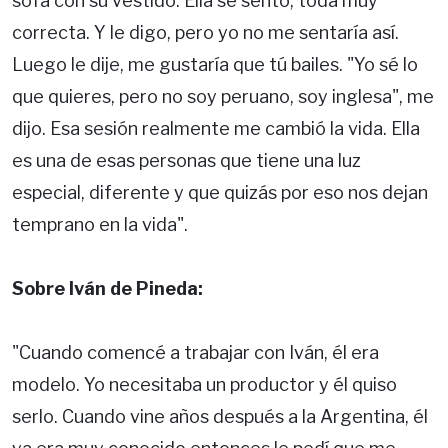
sofá con su vestido. Ella se sentó, toda muy
correcta. Y le digo, pero yo no me sentaría así.
Luego le dije, me gustaría que tú bailes. "Yo sé lo
que quieres, pero no soy peruano, soy inglesa", me
dijo. Esa sesión realmente me cambió la vida. Ella
es una de esas personas que tiene una luz
especial, diferente y que quizás por eso nos dejan
temprano en la vida".
Sobre Iván de Pineda:
"Cuando comencé a trabajar con Iván, él era
modelo. Yo necesitaba un productor y él quiso
serlo. Cuando vine años después a la Argentina, él