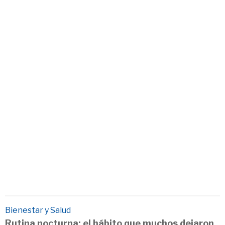
Bienestar y Salud
Rutina nocturna: el hábito que muchos dejaron