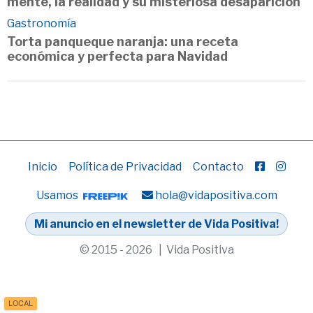
mente, la realidad y su misteriosa desaparición
Gastronomía
Torta panqueque naranja: una receta
económica y perfecta para Navidad
Inicio
Política de Privacidad
Contacto
Usamos
hola@vidapositiva.com
Mi anuncio en el newsletter de Vida Positiva!
© 2015 - 2026 | Vida Positiva
LOCAL