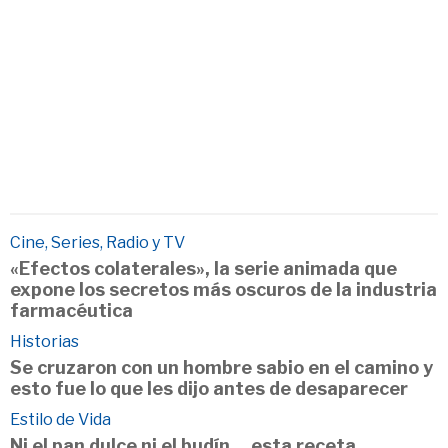
Cine, Series, Radio y TV
«Efectos colaterales», la serie animada que
expone los secretos más oscuros de la industria
farmacéutica
Historias
Se cruzaron con un hombre sabio en el camino y
esto fue lo que les dijo antes de desaparecer
Estilo de Vida
Ni el pan dulce ni el budín… esta receta