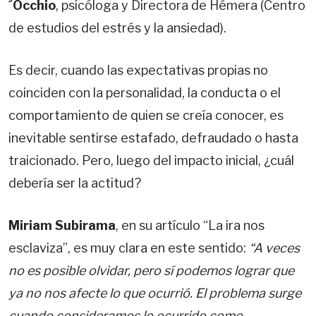
´Occhio
, psicóloga y Directora de Hémera (Centro
de estudios del estrés y la ansiedad).
Es decir, cuando las expectativas propias no
coinciden con la personalidad, la conducta o el
comportamiento de quien se creía conocer, es
inevitable sentirse estafado, defraudado o hasta
traicionado. Pero, luego del impacto inicial, ¿cuál
debería ser la actitud?
Miriam Subirama
, en su artículo “La ira nos
esclaviza”, es muy clara en este sentido:
“A veces
no es posible olvidar, pero sí podemos lograr que
ya no nos afecte lo que ocurrió. El problema surge
cuando consideramos lo ocurrido como