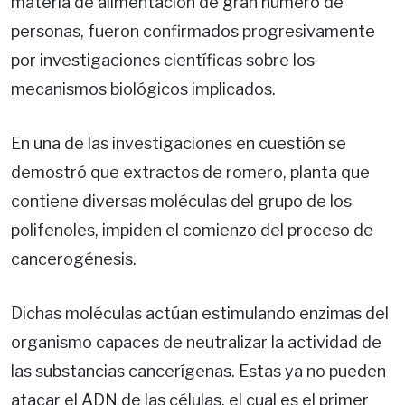
materia de alimentación de gran número de
personas, fueron confirmados progresivamente
por investigaciones científicas sobre los
mecanismos biológicos implicados.
En una de las investigaciones en cuestión se
demostró que extractos de romero, planta que
contiene diversas moléculas del grupo de los
polifenoles, impiden el comienzo del proceso de
cancerogénesis.
Dichas moléculas actúan estimulando enzimas del
organismo capaces de neutralizar la actividad de
las substancias cancerígenas. Estas ya no pueden
atacar el ADN de las células, el cual es el primer