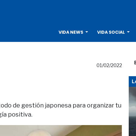
VIDA NEWS
VIDA SOCIAL
01/02/2022
L
todo de gestión japonesa para organizar tu
ía positiva.