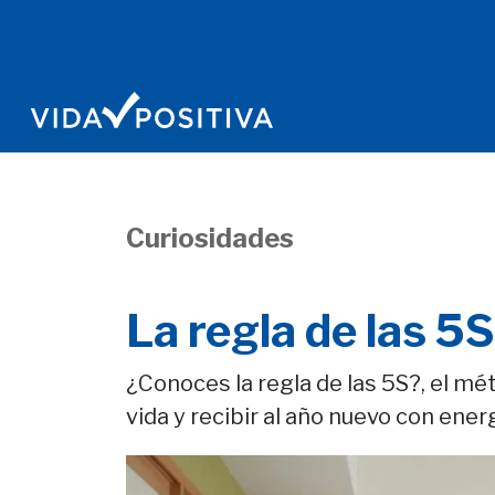
Curiosidades
La regla de las 5S
¿Conoces la regla de las 5S?, el mé
vida y recibir al año nuevo con energ