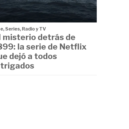
e, Series, Radio y TV
l misterio detrás de
899: la serie de Netflix
ue dejó a todos
ntrigados