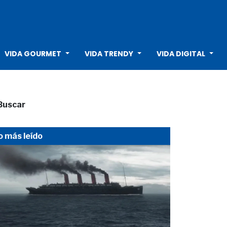
VIDA GOURMET
VIDA TRENDY
VIDA DIGITAL
Buscar
o más leído