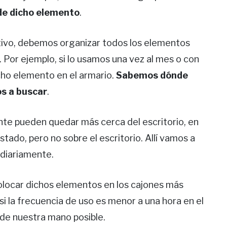
de dicho elemento
.
tivo, debemos organizar todos los elementos
. Por ejemplo, si lo usamos una vez al mes o con
ho elemento en el armario.
Sabemos dónde
os a buscar
.
e pueden quedar más cerca del escritorio, en
stado, pero no sobre el escritorio. Allí vamos a
 diariamente.
colocar dichos elementos en los cajones más
si la frecuencia de uso es menor a una hora en el
 de nuestra mano posible.