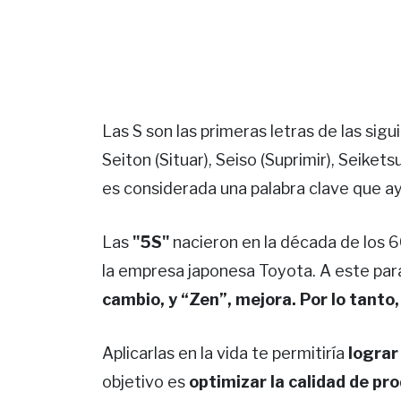
Las S son las primeras letras de las sigu
Seiton (Situar), Seiso (Suprimir), Seikets
es considerada una palabra clave que a
Las
"5S"
nacieron en la década de los 6
la empresa japonesa Toyota. A este pa
cambio, y “Zen”, mejora. Por lo tanto,
Aplicarlas en la vida te permitiría
lograr
objetivo es
optimizar la calidad de pr