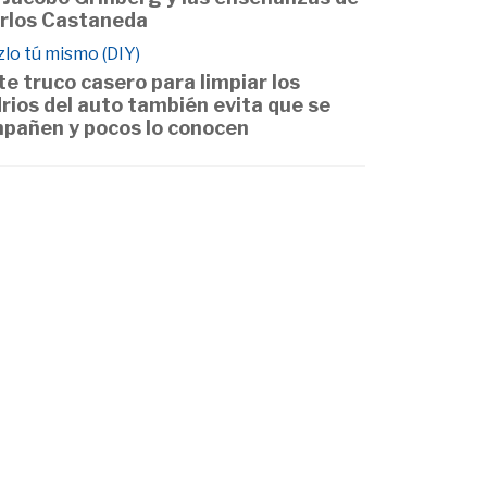
rlos Castaneda
lo tú mismo (DIY)
te truco casero para limpiar los
drios del auto también evita que se
pañen y pocos lo conocen