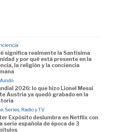
nciencia
é significa realmente la Santísima
inidad y por qué está presente en la
encia, la religión y la conciencia
mana
 Mundo
ndial 2026: lo que hizo Lionel Messi
te Austria ya quedó grabado en la
storia
e, Series, Radio y TV
ter Expósito deslumbra en Netflix con
a serie española de época de 3
pítulos