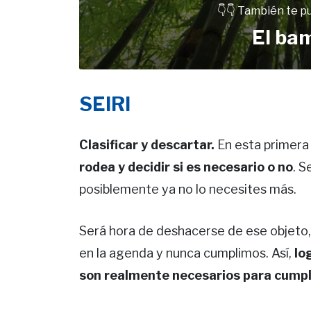
👇👇 También te p
El ba
SEIRI
Clasificar y descartar.
En esta primer
rodea y decidir si es necesario o no
. S
posiblemente ya no lo necesites más.
Será hora de deshacerse de ese objeto,
en la agenda y nunca cumplimos. Así,
lo
son realmente necesarios para cumpli