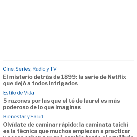
Cine, Series, Radio y TV
El misterio detrás de 1899: la serie de Netflix
que dejó a todos intrigados
Estilo de Vida
5 razones por las que el té de laurel es más
poderoso de lo que imaginas
Bienestar y Salud
Olvídate de caminar rápido: la caminata taichí
es la técnica que muchos empiezan a practicar