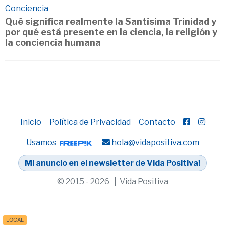
Conciencia
Qué significa realmente la Santísima Trinidad y
por qué está presente en la ciencia, la religión y
la conciencia humana
Inicio
Política de Privacidad
Contacto
Usamos
hola@vidapositiva.com
Mi anuncio en el newsletter de Vida Positiva!
© 2015 - 2026 | Vida Positiva
LOCAL